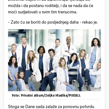
možda i da postanu roditelji, i da se nada da će
moći sudjelovati u svim tim trenucima.
- Zato ću se boriti do posljednjeg daha - rekao je.
Foto: Privatni album/Zeljko Hladika/PIXSELL
Stoga se Dane sada zalaže za ponovnu potvrdu