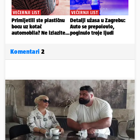
Komentari
2