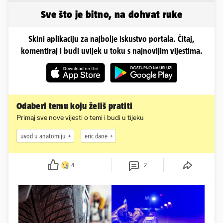
Sve što je bitno, na dohvat ruke
Skini aplikaciju za najbolje iskustvo portala. Čitaj,
komentiraj i budi uvijek u toku s najnovijim vijestima.
Odaberi temu koju želiš pratiti
Primaj sve nove vijesti o temi i budi u tijeku
uvod u anatomiju
eric dane
4
2