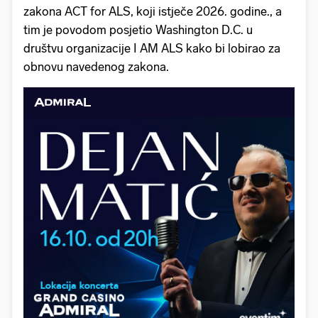
zakona ACT for ALS, koji istječe 2026. godine., a
tim je povodom posjetio Washington D.C. u
društvu organizacije I AM ALS kako bi lobirao za
obnovu navedenog zakona.