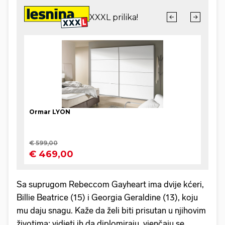
Sa suprugom Rebeccom Gayheart ima dvije kćeri,
Billie Beatrice (15) i Georgia Geraldine (13), koju
mu daju snagu. Kaže da želi biti prisutan u njihovim
životima: vidjeti ih da diplomiraju, vjenčaju se,