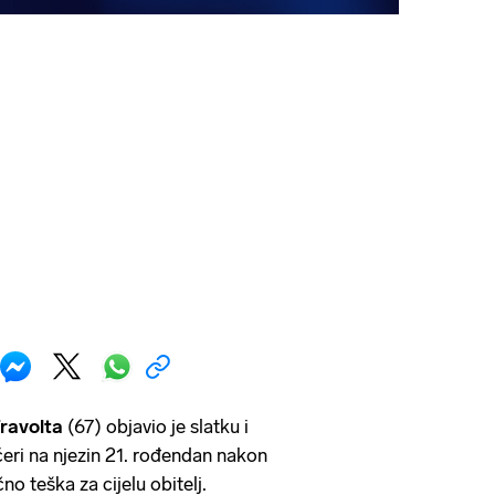
ravolta
(67) objavio je slatku i
eri na njezin 21. rođendan nakon
čno teška za cijelu obitelj.