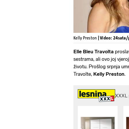
Kelly Preston
| Video: 24sata/
Elle Bleu Travolta
prosla
sestrama, ali ovo joj vjero
životu. Prošlog srpnja um
Travolte,
Kelly Preston
.