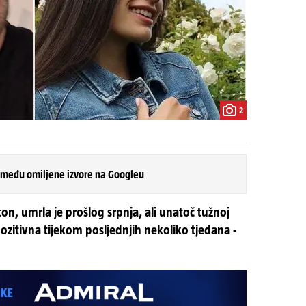
2
 među omiljene izvore na Googleu
on, umrla je prošlog srpnja, ali unatoč tužnoj
 pozitivna tijekom posljednjih nekoliko tjedana -