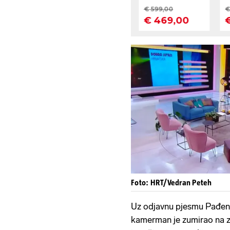
Foto: HRT/Vedran Peteh
Uz odjavnu pjesmu Pađen b
kamerman je zumirao na ze