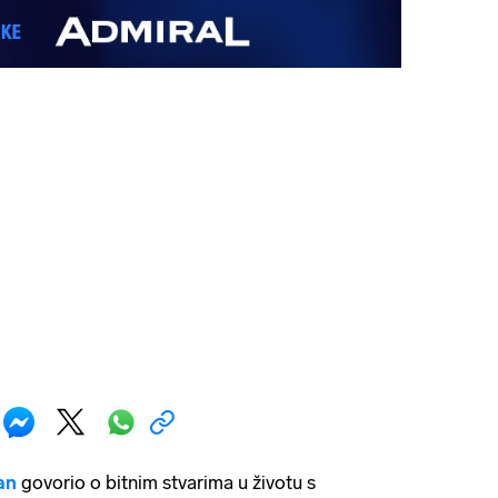
an
govorio o bitnim stvarima u životu s