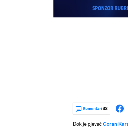
Komentari
38
Dok je pjevač
Goran Kar