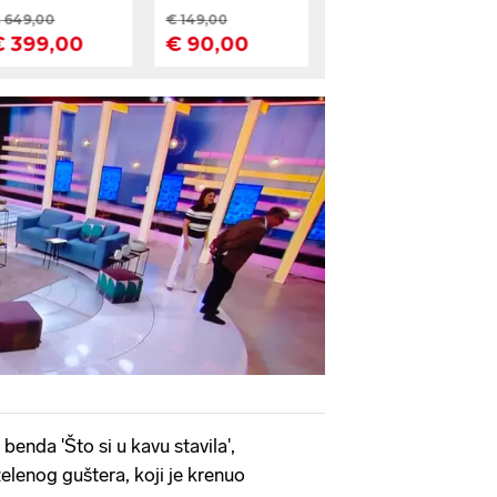
enda 'Što si u kavu stavila',
lenog guštera, koji je krenuo