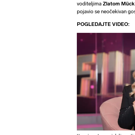
voditeljima
Zlatom Mück
pojavio se neočekivan gost
POGLEDAJTE VIDEO: