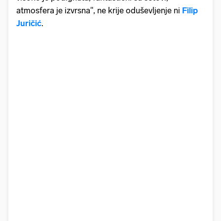
atmosfera je izvrsna", ne krije oduševljenje ni
Filip
Juričić
.