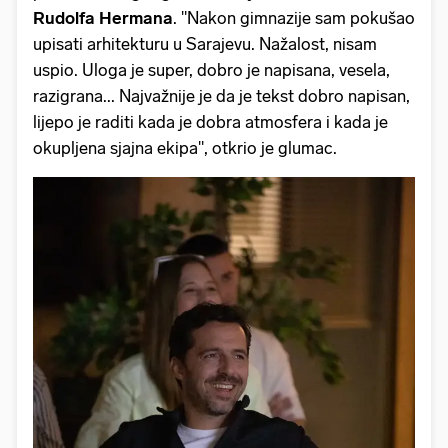
Rudolfa Hermana
. "Nakon gimnazije sam pokušao
upisati arhitekturu u Sarajevu. Nažalost, nisam
uspio. Uloga je super, dobro je napisana, vesela,
razigrana... Najvažnije je da je tekst dobro napisan,
lijepo je raditi kada je dobra atmosfera i kada je
okupljena sjajna ekipa", otkrio je glumac.