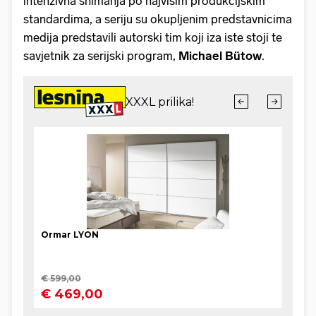
intenzivna snimanja po najvišim produkcijskim
standardima, a seriju su okupljenim predstavnicima
medija predstavili autorski tim koji iza iste stoji te
savjetnik za serijski program,
Michael Bütow
.