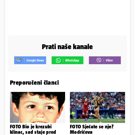
Prati naše kanale
Preporučeni članci
FOTO Bio je krezubi
FOTO Sjećate se nje?
klinac, sad staje pred
Modrićeva