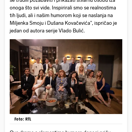
onoga što svi vide. Inspirirali smo se realnostima
tih ljudi, ali i našim humorom koji se naslanja na
Miljenka Smoju i Dušana Kovačevića", ispričao je
jedan od autora serije Vlado Bulić.
Foto: RTL