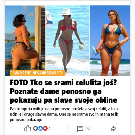
'SAVRŠENE NESAVRŠENOSTI'
FOTO Tko se srami celulita još?
Poznate dame ponosno ga
pokazuju pa slave svoje obline
Eva Longoria ovih je dana ponosno prošetala svoj celulit, a to su
učinile i druge slavne dame. One se ne srame svojih mana te ih
ponosno pokazuju
7
10