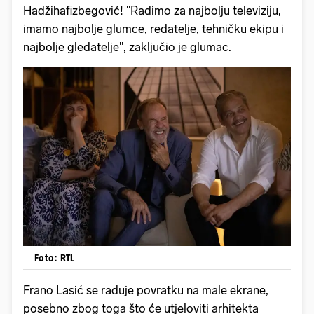
Hadžihafizbegović! "Radimo za najbolju televiziju,
imamo najbolje glumce, redatelje, tehničku ekipu i
najbolje gledatelje", zaključio je glumac.
Foto: RTL
Frano Lasić se raduje povratku na male ekrane,
posebno zbog toga što će utjeloviti arhitekta