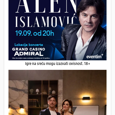
Igre na sreću mogu izazvati ovisnost. 18+