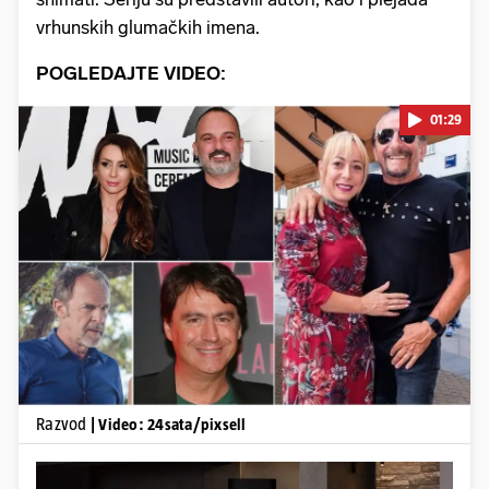
vrhunskih glumačkih imena.
POGLEDAJTE VIDEO:
01:29
Pokretanje videa...
Razvod
| Video: 24sata/pixsell