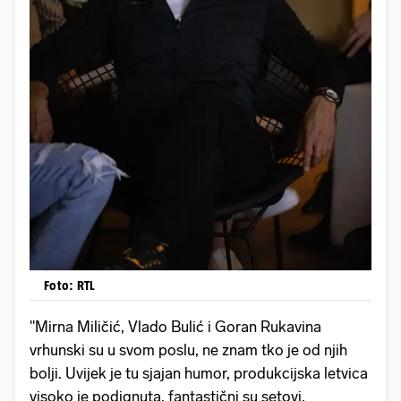
Foto: RTL
"Mirna Miličić, Vlado Bulić i Goran Rukavina
vrhunski su u svom poslu, ne znam tko je od njih
bolji. Uvijek je tu sjajan humor, produkcijska letvica
visoko je podignuta, fantastični su setovi,