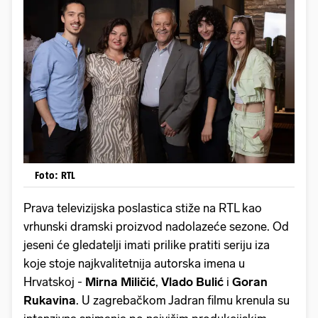
Foto: RTL
Prava televizijska poslastica stiže na RTL kao
vrhunski dramski proizvod nadolazeće sezone. Od
jeseni će gledatelji imati prilike pratiti seriju iza
koje stoje najkvalitetnija autorska imena u
Hrvatskoj -
Mirna Miličić
,
Vlado Bulić
i
Goran
Rukavina
. U zagrebačkom Jadran filmu krenula su