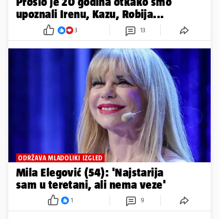
ODRŽAVA MLADOLIKI IZGLED
Mila Elegović (54): 'Najstarija
sam u teretani, ali nema veze'
1
9