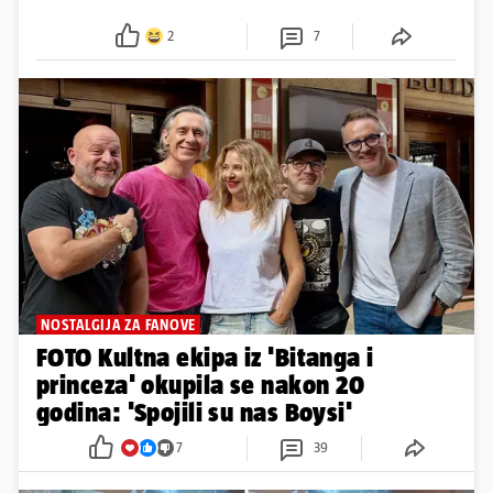
NOSTALGIJA ZA FANOVE
FOTO Kultna ekipa iz 'Bitanga i
princeza' okupila se nakon 20
godina: 'Spojili su nas Boysi'
7
39