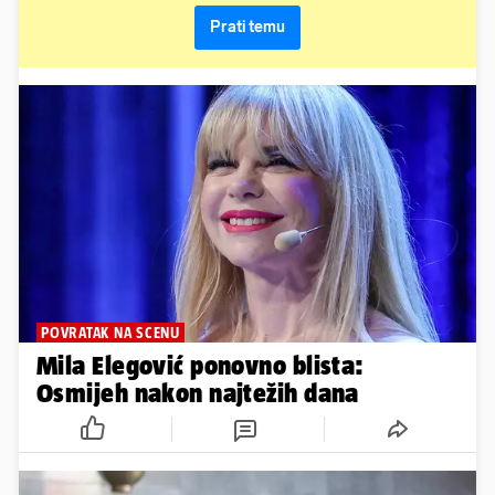
POVRATAK NA SCENU
Mila Elegović ponovno blista:
Osmijeh nakon najtežih dana