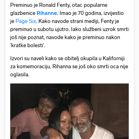
Preminuo je Ronald Fenty, otac popularne
glazbenice
Rihanne
. Imao je 70 godina, izvijestio
je
Page Six
. Kako navode strani mediji, Fenty je
preminuo u subotu ujutro. Iako službeni uzrok smrti
još nije poznat, navode kako je preminuo nakon
'kratke bolesti'.
Izvori su naveli kako se obitelj okupila u Kaliforniji
za komemoraciju. Rihanna se još oko smrti oca nije
oglasila.