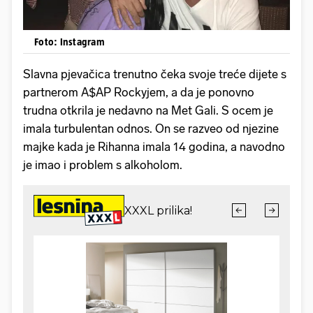
Foto: Instagram
Slavna pjevačica trenutno čeka svoje treće dijete s
partnerom A$AP Rockyjem, a da je ponovno
trudna otkrila je nedavno na Met Gali. S ocem je
imala turbulentan odnos. On se razveo od njezine
majke kada je Rihanna imala 14 godina, a navodno
je imao i problem s alkoholom.