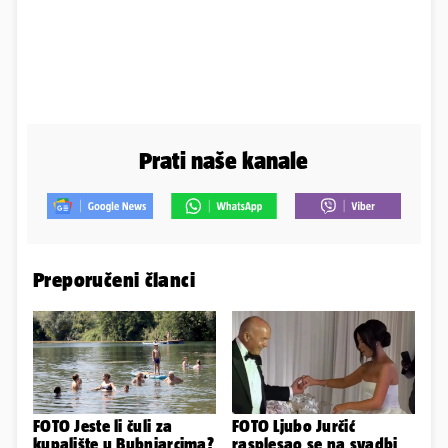
Prati naše kanale
Preporučeni članci
FOTO Jeste li čuli za
FOTO Ljubo Jurčić
kupalište u Bubnjarcima?
rasplesao se na svadbi