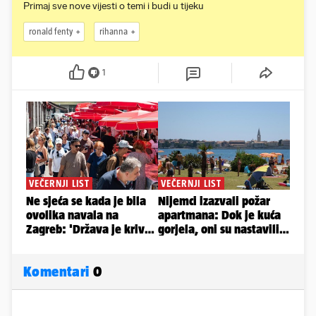
Primaj sve nove vijesti o temi i budi u tijeku
ronald fenty
rihanna
1
Komentari
0