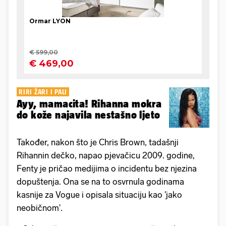
RIRI ŽARI I PALI
Ayy, mamacita! Rihanna mokra
do kože najavila nestašno ljeto
Također, nakon što je Chris Brown, tadašnji
Rihannin dečko, napao pjevačicu 2009. godine,
Fenty je pričao medijima o incidentu bez njezina
dopuštenja. Ona se na to osvrnula godinama
kasnije za Vogue i opisala situaciju kao 'jako
neobičnom'.