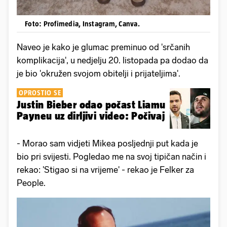
Foto: Profimedia, Instagram, Canva.
Naveo je kako je glumac preminuo od 'srčanih
komplikacija', u nedjelju 20. listopada pa dodao da
je bio 'okružen svojom obitelji i prijateljima'.
OPROSTIO SE
Justin Bieber odao počast Liamu
Payneu uz dirljivi video: Počivaj
- Morao sam vidjeti Mikea posljednji put kada je
bio pri svijesti. Pogledao me na svoj tipičan način i
rekao: 'Stigao si na vrijeme' - rekao je Felker za
People.