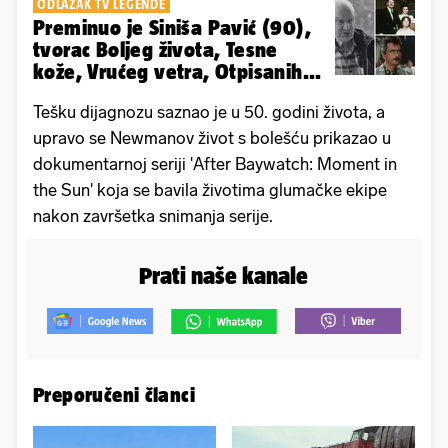
ODLAZAK TV LEGENDE
Preminuo je Siniša Pavić (90),
tvorac Boljeg života, Tesne
kože, Vrućeg vetra, Otpisanih...
Tešku dijagnozu saznao je u 50. godini života, a
upravo se Newmanov život s bolešću prikazao u
dokumentarnoj seriji 'After Baywatch: Moment in
the Sun' koja se bavila životima glumačke ekipe
nakon završetka snimanja serije.
Prati naše kanale
Preporučeni članci