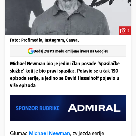
2
Foto: Profimedia, Instagram, Canva.
Dodaj 24sata među omiljene izvore na Googleu
Michael Newman bio je jedini član posade 'Spasilačke
službe' koji je bio pravi spasilac. Pojavio se u čak 150
epizoda serije, a jedino se David Hasselhoff pojavio u
više epizoda
Glumac
Michael Newman
, zvijezda serije