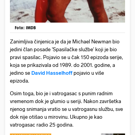
Foto: IMDB
Zanimljiva činjenica je da je Michael Newman bio
jedini član posade 'Spasilačke službe' koji je bio
pravi spasilac. Pojavio se u čak 150 epizoda serije,
koja se prikazivala od 1989. do 2001. godine, a
jedino se
David Hasselhoff
pojavio u više
epizoda.
Osim toga, bio je i vatrogasac s punim radnim
vremenom dok je glumio u seriji. Nakon završetka
njenog snimanja vratio se u vatrogasnu službu, sve
dok nije otišao u mirovinu. Ukupno je kao
vatrogasac radio 25 godina.