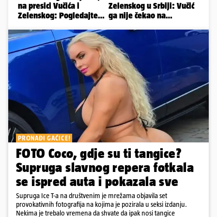
PRONAĐI GAĆICE!
FOTO Coco, gdje su ti tangice?
Supruga slavnog repera fotkala
se ispred auta i pokazala sve
Supruga Ice T-a na društvenim je mrežama objavila set
provokativnih fotografija na kojima je pozirala u seksi izdanju.
Nekima je trebalo vremena da shvate da ipak nosi tangice