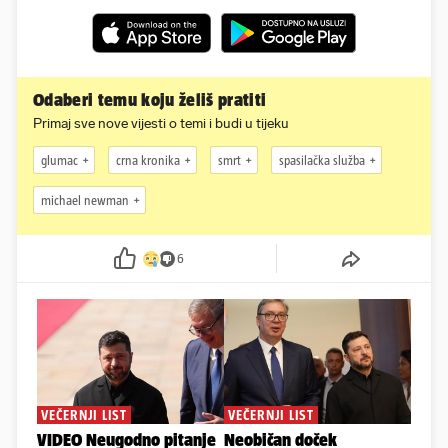
Odaberi temu koju želiš pratiti
Primaj sve nove vijesti o temi i budi u tijeku
glumac
crna kronika
smrt
spasilačka služba
michael newman
6