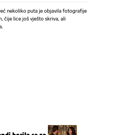
 nekoliko puta je objavila fotografije
ije lice još vješto skriva, ali
a.