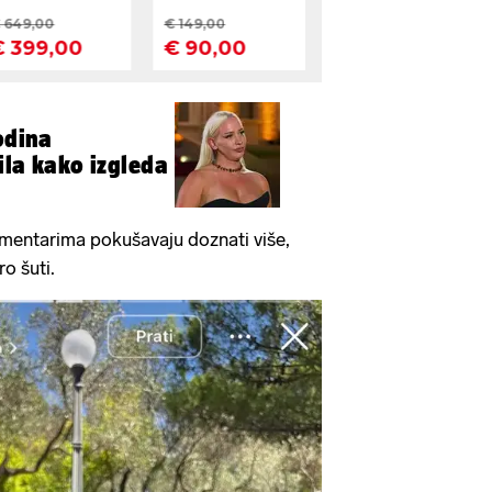
odina
ila kako izgleda
 komentarima pokušavaju doznati više,
o šuti.