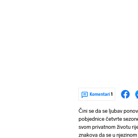
Komentari
1
Čini se da se ljubav pono
pobjednice četvrte sezon
svom privatnom životu rije
znakova da se u njezinom