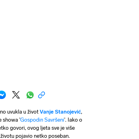
vno uvukla u život
Vanje Stanojević
,
e showa '
Gospodin Savršeni
'. Iako o
tko govori, ovog ljeta sve je više
 životu pojavio netko poseban.