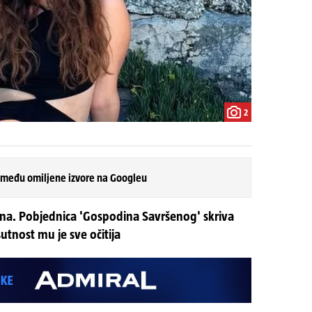
2
 među omiljene izvore na Googleu
ena. Pobjednica 'Gospodina Savršenog' skriva
utnost mu je sve očitija