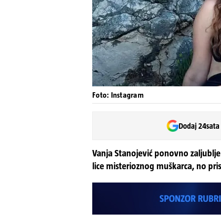
Foto: Instagram
Dodaj 24sata
Vanja Stanojević ponovno zaljublj
lice misterioznog muškarca, no pris