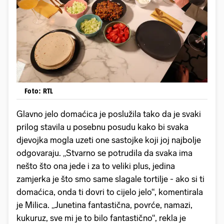
Foto: RTL
Glavno jelo domaćica je poslužila tako da je svaki
prilog stavila u posebnu posudu kako bi svaka
djevojka mogla uzeti one sastojke koji joj najbolje
odgovaraju. „Stvarno se potrudila da svaka ima
nešto što ona jede i za to veliki plus, jedina
zamjerka je što smo same slagale tortilje - ako si ti
domaćica, onda ti dovri to cijelo jelo“, komentirala
je Milica. „Junetina fantastična, povrće, namazi,
kukuruz, sve mi je to bilo fantastično“, rekla je