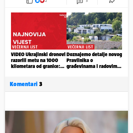
2
3
Komentari
3