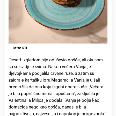
Foto: RTL
Desert izgledom nije oduševio gošće, ali okusom
su se svidjele svima. Nakon večera Vanja je
djevojkama podijelila crvene ruže, a zatim su
zaigrale kartašku igru Magarac, a Vanja je u šali
predložila da ona koja izgubi opere suđe. „Večera
je bila poprilično mirna i opuštena“, zaključila je
Valentina, a Milica je dodala: „Vanja je bolja kao
domaćica nego kao gošća, danas je bila
najpozitivnija, najveselija i napokon je progovorila.“