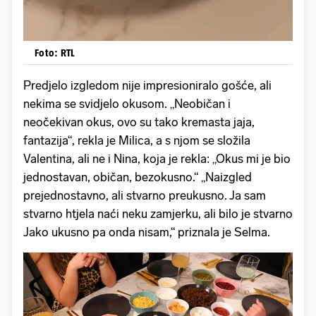
Foto: RTL
Predjelo izgledom nije impresioniralo gošće, ali
nekima se svidjelo okusom. „Neobičan i
neočekivan okus, ovo su tako kremasta jaja,
fantazija“, rekla je Milica, a s njom se složila
Valentina, ali ne i Nina, koja je rekla: „Okus mi je bio
jednostavan, običan, bezokusno.“ „Naizgled
prejednostavno, ali stvarno preukusno. Ja sam
stvarno htjela naći neku zamjerku, ali bilo je stvarno
Jako ukusno pa onda nisam,“ priznala je Selma.