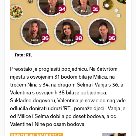
Foto: RTL
Preostalo je proglasiti pobjednicu. Na četvrtom
mjestu s osvojenim 31 bodom bila je Milica, na
trećem Nina s 34, na drugom Selma i Vanja s 36, a
Valentina s osvojenih 38 bila je pobjednica.
Sukladno dogovoru, Valentina je novac od nagrade
odlučila donirati udruzi 'RTL pomaže djeci'. Vanja je
od Milice i Selma dobila po deset bodova, a od
Valentine i Nine po osam bodova.
REAKCIJE NA 'VEČERU ZA 5'