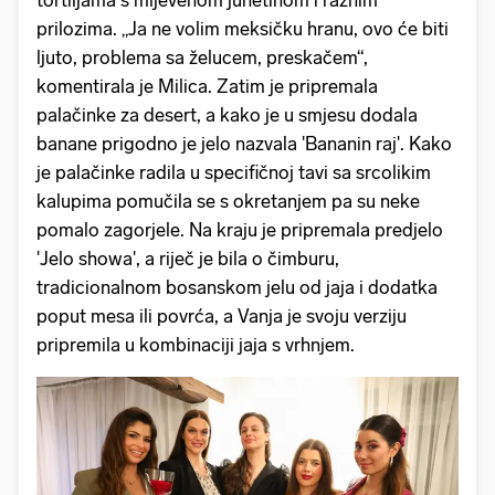
prilozima. „Ja ne volim meksičku hranu, ovo će biti
ljuto, problema sa želucem, preskačem“,
komentirala je Milica. Zatim je pripremala
palačinke za desert, a kako je u smjesu dodala
banane prigodno je jelo nazvala 'Bananin raj'. Kako
je palačinke radila u specifičnoj tavi sa srcolikim
kalupima pomučila se s okretanjem pa su neke
pomalo zagorjele. Na kraju je pripremala predjelo
'Jelo showa', a riječ je bila o čimburu,
tradicionalnom bosanskom jelu od jaja i dodatka
poput mesa ili povrća, a Vanja je svoju verziju
pripremila u kombinaciji jaja s vrhnjem.