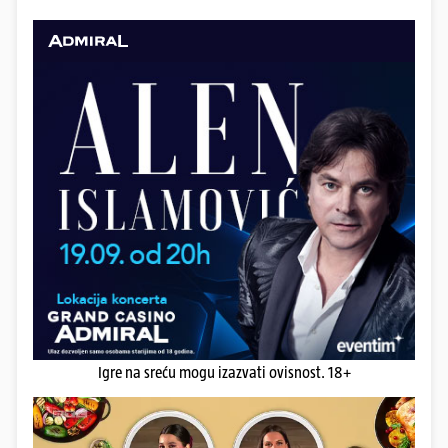
Igre na sreću mogu izazvati ovisnost. 18+