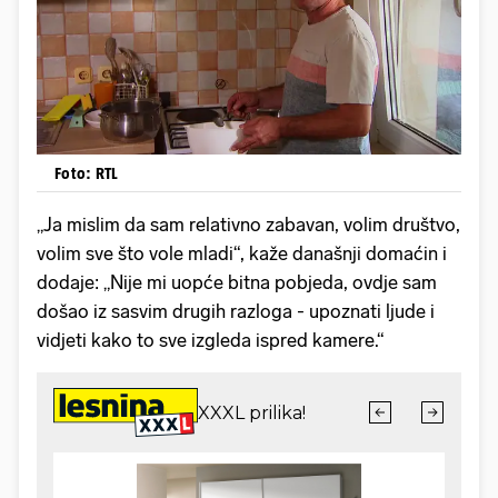
Foto: RTL
„Ja mislim da sam relativno zabavan, volim društvo,
volim sve što vole mladi“, kaže današnji domaćin i
dodaje: „Nije mi uopće bitna pobjeda, ovdje sam
došao iz sasvim drugih razloga - upoznati ljude i
vidjeti kako to sve izgleda ispred kamere.“