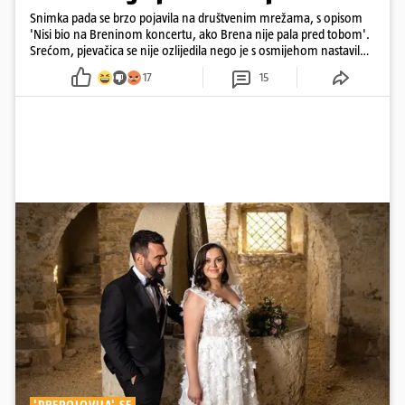
Snimka pada se brzo pojavila na društvenim mrežama, s opisom
'Nisi bio na Breninom koncertu, ako Brena nije pala pred tobom'.
Srećom, pjevačica se nije ozlijedila nego je s osmijehom nastavila
pjevati
17
15