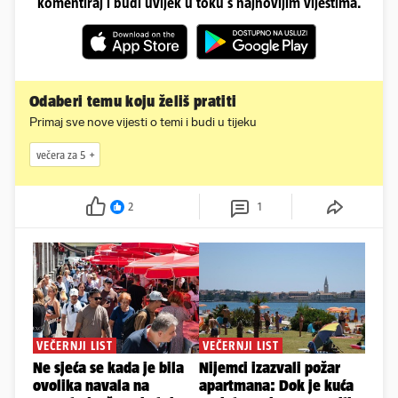
komentiraj i budi uvijek u toku s najnovijim vijestima.
Odaberi temu koju želiš pratiti
Primaj sve nove vijesti o temi i budi u tijeku
večera za 5
2
1