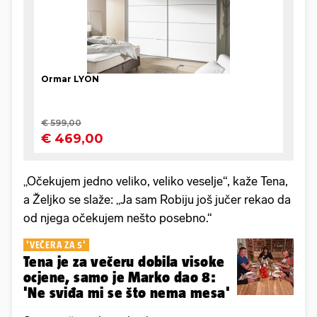
„Očekujem jedno veliko, veliko veselje“, kaže Tena,
a Željko se slaže: „Ja sam Robiju još jučer rekao da
od njega očekujem nešto posebno.“
'VEČERA ZA 5'
Tena je za večeru dobila visoke
ocjene, samo je Marko dao 8:
'Ne sviđa mi se što nema mesa'