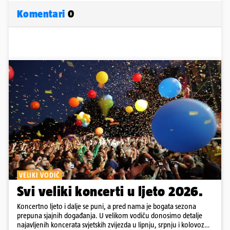
Komentari
0
VELIKI VODIČ
Svi veliki koncerti u ljeto 2026.
Koncertno ljeto i dalje se puni, a pred nama je bogata sezona
prepuna sjajnih događanja. U velikom vodiču donosimo detalje
najavljenih koncerata svjetskih zvijezda u lipnju, srpnju i kolovozu