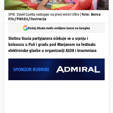
SPlit: David Guetta nastupao na prvoj večeri Ultre |
Foto: Borna
Filic/PIXSELL/ilustracija
Dodaj 24sata među omiljene izvore na Googleu
Stotinu tisuća partyjanera očekuje se u srpnju i
kolovozu u Puli i gradu pod Marjanom na festivalu
elektronske glazbe u organizaciji ALDA i Insomniaca