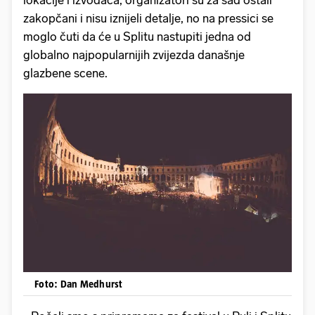
zakopčani i nisu iznijeli detalje, no na pressici se
moglo čuti da će u Splitu nastupiti jedna od
globalno najpopularnijih zvijezda današnje
glazbene scene.
Foto: Dan Medhurst