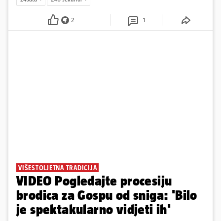
2
1
VIŠESTOLJETNA TRADICIJA
VIDEO Pogledajte procesiju
brodica za Gospu od sniga: 'Bilo
je spektakularno vidjeti ih'