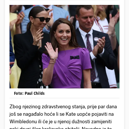
Foto: Paul Childs
Zbog njezinog zdravstvenog stanja, prije par dana
još se nagađalo hoće li se Kate uopće pojaviti na
Wimbledonu ili će je u njenoj dužnosti zamijeniti
neki drugi član kraljevske obitelji. Navodno je to