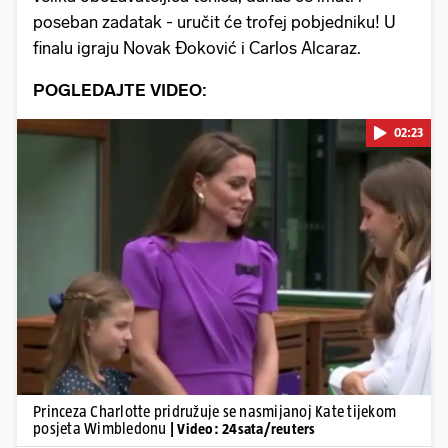
poseban zadatak - uručit će trofej pobjedniku! U
finalu igraju Novak Đoković i Carlos Alcaraz.
POGLEDAJTE VIDEO:
02:23
Pokretanje videa...
Princeza Charlotte pridružuje se nasmijanoj Kate tijekom
posjeta Wimbledonu
| Video: 24sata/reuters