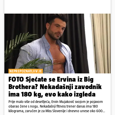
NEPREPOZNATLJIV JE
FOTO Sjećate se Ervina iz Big
Brothera? Nekadašnji zavodnik
ima 180 kg, evo kako izgleda
Prije malo više od desetljeća, Ervin Mujaković svojom je pojavom
obarao žene s nogu. Nekadašnji fitness trener danas ima 180
kilograma, zaručen je za Miss Slovenije i dnevno unese oko 6000