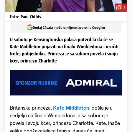
8
Foto: Paul Childs
Dodaj 24sata među omiljene izvore na Googleu
U subotu je Kensingtonska palača potvrdila da će se
Kate Middleton pojaviti na finalu Wimbledona i uručiti
trofej pobjedniku. Princeza je sa sobom povela i svoju
kćer, princezu Charlotte
Britanska princeza,
Kate Middleton
, došla je u
nedjelju na finale Wimbledona, a sa sobom je
povela i svoju kćer, princezu Charlotte. Kate, inače
velika obožavateljica tenisa, danas će imati i