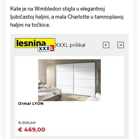
Kate je na Wimbledon stigla u elegantnoj
ljubičastoj haljini, a mala Charlotte u tamnoplavoj
haljini na točkice.