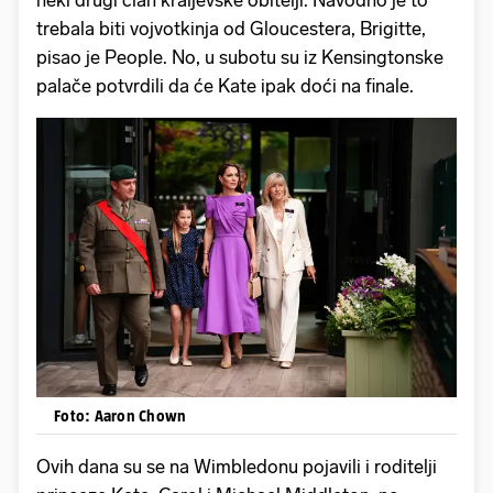
trebala biti vojvotkinja od Gloucestera, Brigitte,
pisao je People. No, u subotu su iz Kensingtonske
palače potvrdili da će Kate ipak doći na finale.
Foto: Aaron Chown
Ovih dana su se na Wimbledonu pojavili i roditelji