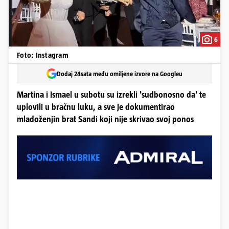
6
Foto: Instagram
Dodaj 24sata među omiljene izvore na Googleu
Martina i Ismael u subotu su izrekli 'sudbonosno da' te
uplovili u bračnu luku, a sve je dokumentirao
mladoženjin brat Sandi koji nije skrivao svoj ponos