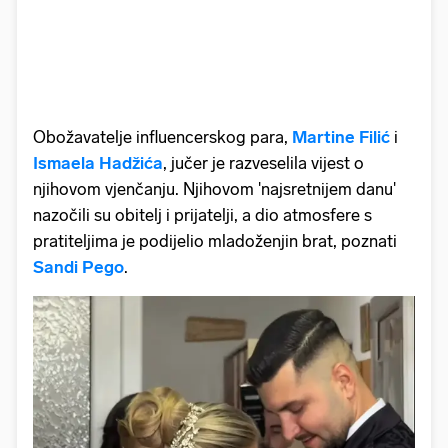
Obožavatelje influencerskog para,
Martine Filić
i
Ismaela Hadžića
, jučer je razveselila vijest o
njihovom vjenčanju. Njihovom 'najsretnijem danu'
nazočili su obitelj i prijatelji, a dio atmosfere s
pratiteljima je podijelio mladoženjin brat, poznati
Sandi Pego
.