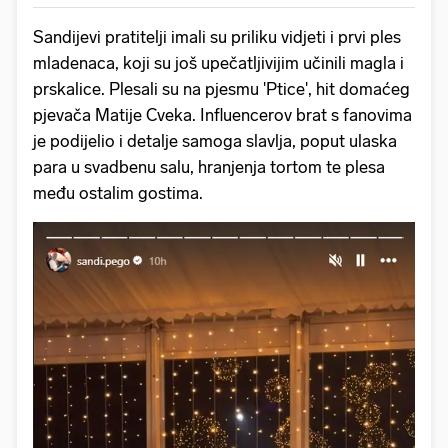
Sandijevi pratitelji imali su priliku vidjeti i prvi ples
mladenaca, koji su još upečatljivijim učinili magla i
prskalice. Plesali su na pjesmu 'Ptice', hit domaćeg
pjevača Matije Cveka. Influencerov brat s fanovima
je podijelio i detalje samoga slavlja, poput ulaska
para u svadbenu salu, hranjenja tortom te plesa
među ostalim gostima.