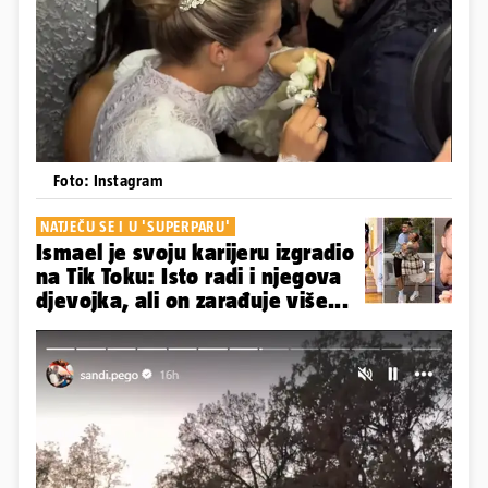
Foto: Instagram
NATJEČU SE I U 'SUPERPARU'
Ismael je svoju karijeru izgradio
na Tik Toku: Isto radi i njegova
djevojka, ali on zarađuje više...