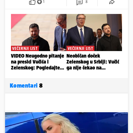
1
8
Komentari
8