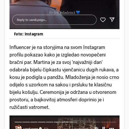
Foto: Instagram
Influencer je na storyjima na svom Instagram
profilu pokazao kako je izgledao novopečeni
bračni par. Martina je za svoj 'najvažniji dan'
odabrala bijelu čipkastu vjenčanicu dugih rukava, a
kosu je podigla u pandžu. Mladoženja je nosio crno
odijelo s uzorkom na sakou i prsluku te klasičnu
bijelu košulju. Ceremonija je održana u otvorenom
prostoru, a bajkovitoj atmosferi doprinio je i
ružičasti vatromet.