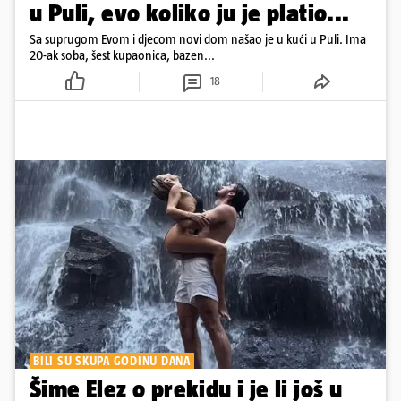
u Puli, evo koliko ju je platio...
Sa suprugom Evom i djecom novi dom našao je u kući u Puli. Ima
20-ak soba, šest kupaonica, bazen...
18
BILI SU SKUPA GODINU DANA
Šime Elez o prekidu i je li još u