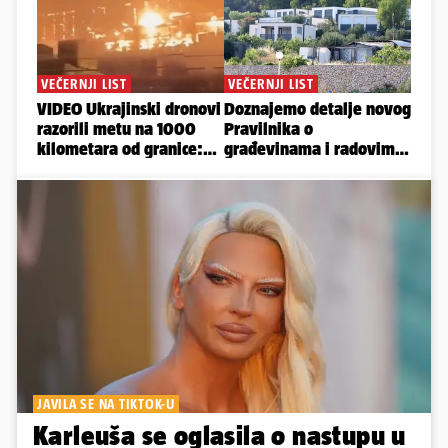
JAVILA SE NA TIKTOK-U
Karleuša se oglasila o nastupu u