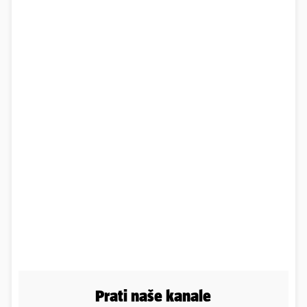
Prati naše kanale