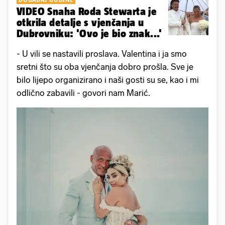
VIDEO Snaha Roda Stewarta je
otkrila detalje s vjenčanja u
Dubrovniku: 'Ovo je bio znak...'
- U vili se nastavili proslava. Valentina i ja smo
sretni što su oba vjenčanja dobro prošla. Sve je
bilo lijepo organizirano i naši gosti su se, kao i mi
odlično zabavili - govori nam Marić.