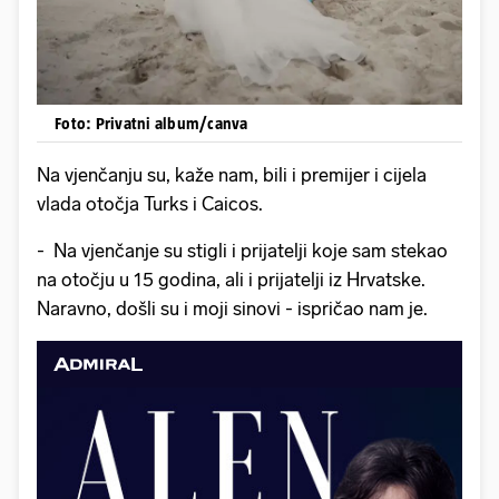
Foto: Privatni album/canva
Na vjenčanju su, kaže nam, bili i premijer i cijela
vlada otočja Turks i Caicos.
- Na vjenčanje su stigli i prijatelji koje sam stekao
na otočju u 15 godina, ali i prijatelji iz Hrvatske.
Naravno, došli su i moji sinovi - ispričao nam je.