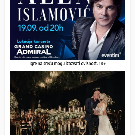
Igre na sreću mogu izazvati ovisnost. 18+