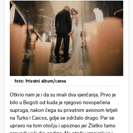
Foto: Privatni album/canva
Otkrio nam je i da su imali dva vjenčanja. Prvo je
bilo u Bogoti od kuda je njegovo novopečena
supruga, nakon čega su privatnim avionom letjeli
na Turks i Caicos, gdje se održalo drugo. Par se
upravo na tom otočju i upoznao jer Zlatko tamo