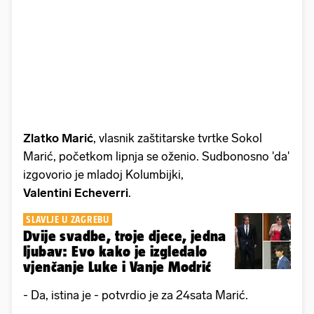
Zlatko Marić
, vlasnik zaštitarske tvrtke Sokol
Marić, početkom lipnja se oženio. Sudbonosno 'da'
izgovorio je mladoj Kolumbijki,
Valentini Echeverri
.
SLAVLJE U ZAGREBU
Dvije svadbe, troje djece, jedna
ljubav: Evo kako je izgledalo
vjenčanje Luke i Vanje Modrić
- Da, istina je - potvrdio je za 24sata Marić.