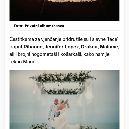
Foto: Privatni album/canva
Čestitkama za vjenčanje pridružile su i slavne 'face'
poput
Rihanne,
Jennifer Lopez, Drakea, Malume
,
ali i brojni nogometaši i košarkaši, kako nam je
rekao Marić.