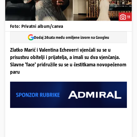
11
Foto: Privatni album/canva
Dodaj 24sata među omiljene izvore na Googleu
Zlatko Marić i Valentina Echeverri vjenčali su se u
prisustvu obitelji i prijatelja, a imali su dva vjenčanja.
Slavne 'face' pridružile su se u čestitkama novopečenom
paru