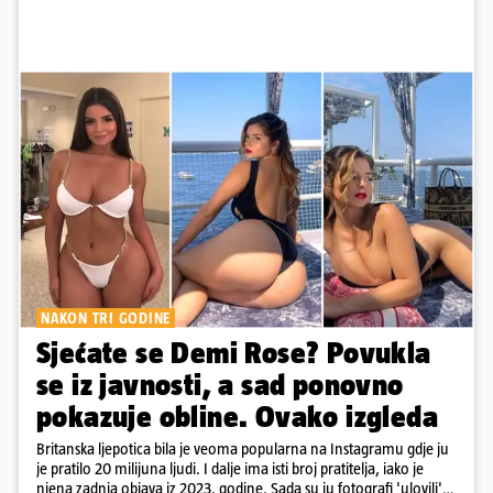
NAKON TRI GODINE
Sjećate se Demi Rose? Povukla
se iz javnosti, a sad ponovno
pokazuje obline. Ovako izgleda
Britanska ljepotica bila je veoma popularna na Instagramu gdje ju
je pratilo 20 milijuna ljudi. I dalje ima isti broj pratitelja, iako je
njena zadnja objava iz 2023. godine. Sada su ju fotografi 'ulovili'