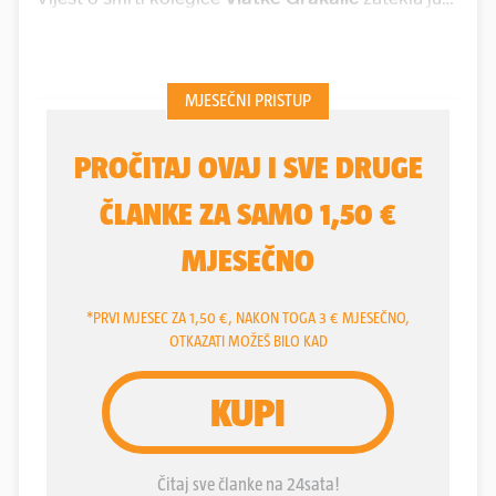
je na poslu. Nije mogla doći sebi.