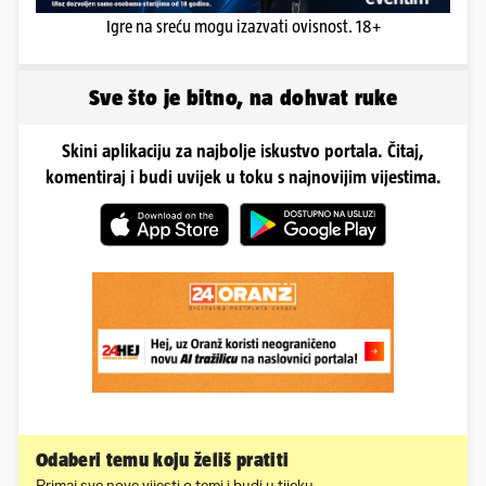
Igre na sreću mogu izazvati ovisnost. 18+
Sve što je bitno, na dohvat ruke
Skini aplikaciju za najbolje iskustvo portala. Čitaj,
komentiraj i budi uvijek u toku s najnovijim vijestima.
Odaberi temu koju želiš pratiti
Primaj sve nove vijesti o temi i budi u tijeku