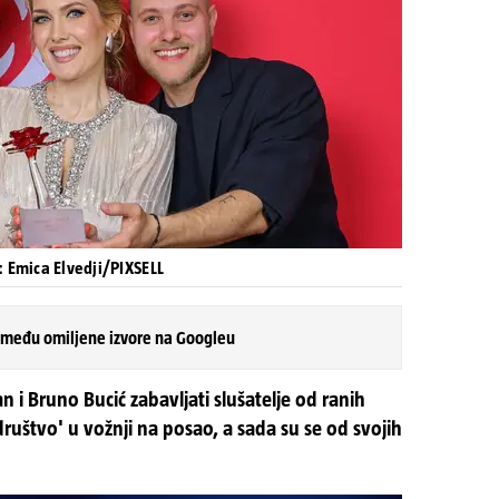
: Emica Elvedji/PIXSELL
 među omiljene izvore na Googleu
n i Bruno Bucić zabavljati slušatelje od ranih
društvo' u vožnji na posao, a sada su se od svojih