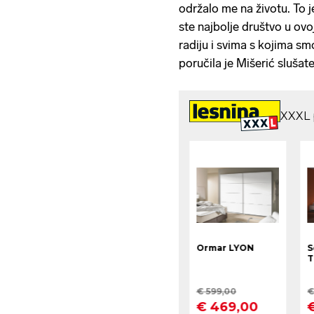
održalo me na životu. To je
ste najbolje društvo u ov
radiju i svima s kojima sm
poručila je Mišerić slušat