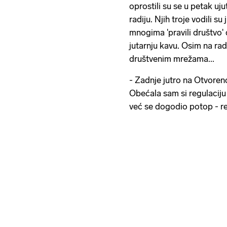
oprostili su se u petak uj
radiju. Njih troje vodili s
mnogima 'pravili društvo' d
jutarnju kavu. Osim na radi
društvenim mrežama...
- Zadnje jutro na Otvoren
Obećala sam si regulaciju
već se dogodio potop - re