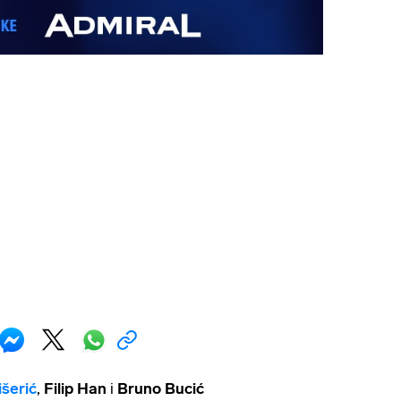
šerić
,
Filip Han
i
Bruno Bucić