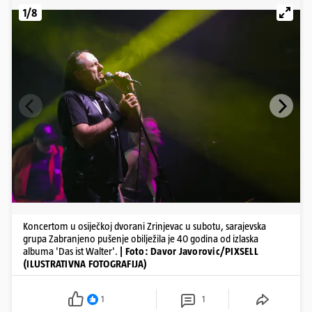
1/8
Koncertom u osiječkoj dvorani Zrinjevac u subotu, sarajevska
grupa Zabranjeno pušenje obilježila je 40 godina od izlaska
albuma 'Das ist Walter'.
| Foto: Davor Javorovic/PIXSELL
(ILUSTRATIVNA FOTOGRAFIJA)
1
1