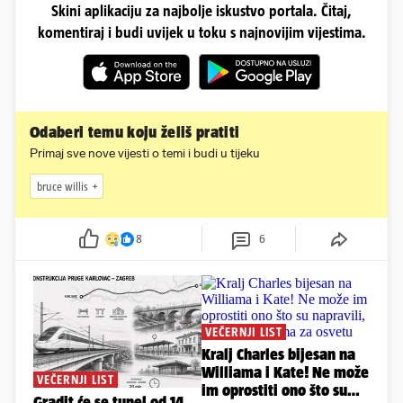
Skini aplikaciju za najbolje iskustvo portala. Čitaj,
komentiraj i budi uvijek u toku s najnovijim vijestima.
Odaberi temu koju želiš pratiti
Primaj sve nove vijesti o temi i budi u tijeku
bruce willis
8
6