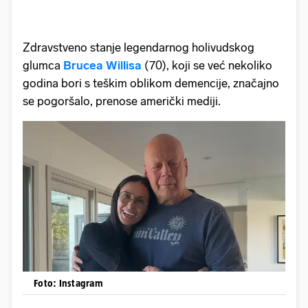
Zdravstveno stanje legendarnog holivudskog
glumca
Brucea Willisa
(70), koji se već nekoliko
godina bori s teškim oblikom demencije, značajno
se pogoršalo, prenose američki mediji.
Foto: Instagram