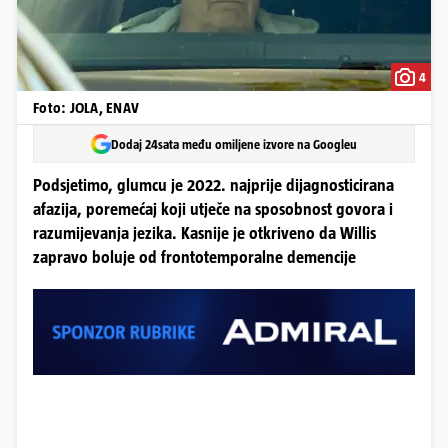
4
Foto: JOLA, ENAV
Dodaj 24sata među omiljene izvore na Googleu
Podsjetimo, glumcu je 2022. najprije dijagnosticirana
afazija, poremećaj koji utječe na sposobnost govora i
razumijevanja jezika. Kasnije je otkriveno da Willis
zapravo boluje od frontotemporalne demencije