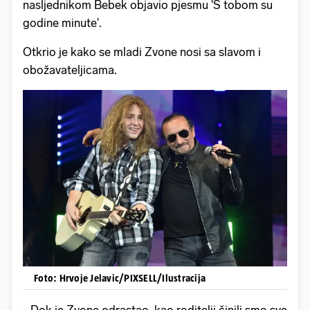
nasljednikom Bebek objavio pjesmu 'S tobom su
godine minute'.
Otkrio je kako se mladi Zvone nosi sa slavom i
obožavateljicama.
Foto: Hrvoje Jelavic/PIXSELL/Ilustracija