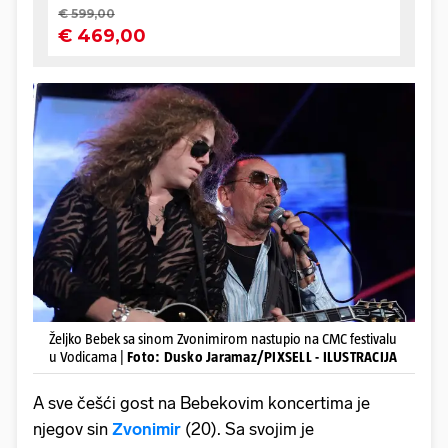
Željko Bebek sa sinom Zvonimirom nastupio na CMC festivalu
u Vodicama |
Foto: Dusko Jaramaz/PIXSELL - ILUSTRACIJA
A sve češći gost na Bebekovim koncertima je
njegov sin
Zvonimir
(20). Sa svojim je