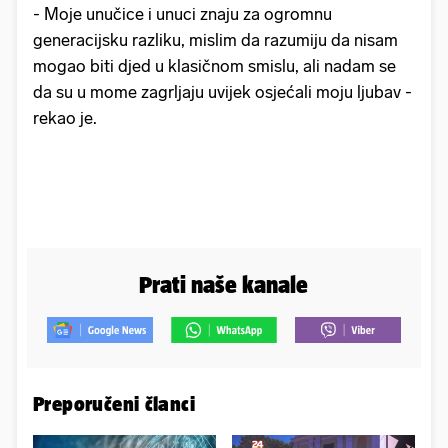
- Moje unučice i unuci znaju za ogromnu
generacijsku razliku, mislim da razumiju da nisam
mogao biti djed u klasičnom smislu, ali nadam se
da su u mome zagrljaju uvijek osjećali moju ljubav -
rekao je.
Prati naše kanale
Preporučeni članci