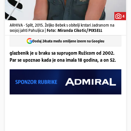
4
ARHIVA - Split, 2015. Željko Bebek s obitelji krstari Jadranom na
svojoj jahti Pahuljica |
Foto: Miranda Cikotic/PIXSELL
Dodaj 24sata među omiljene izvore na Googleu
glazbenik je u braku sa suprugom Ružicom od 2002.
Par se upoznao kada je ona imala 18 godina, a on 52.