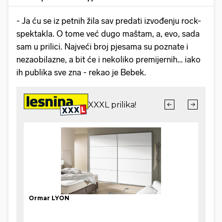
- Ja ću se iz petnih žila sav predati izvođenju rock-
spektakla. O tome već dugo maštam, a, evo, sada
sam u prilici. Najveći broj pjesama su poznate i
nezaobilazne, a bit će i nekoliko premijernih… iako
ih publika sve zna - rekao je Bebek.