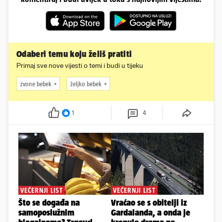
Odaberi temu koju želiš pratiti
Primaj sve nove vijesti o temi i budi u tijeku
zvone bebek
željko bebek
1
4