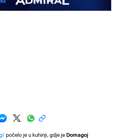
gi'
počelo je u kuhinji, gdje je
Domagoj