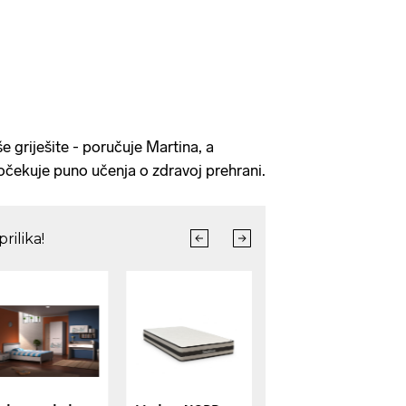
še griješite - poručuje Martina, a
 očekuje puno učenja o zdravoj prehrani.