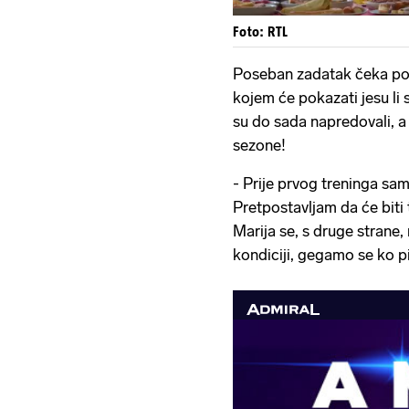
Foto: RTL
Poseban zadatak čeka po
kojem će pokazati jesu li 
su do sada napredovali, a 
sezone!
- Prije prvog treninga sa
Pretpostavljam da će biti 
Marija se, s druge strane, 
kondiciji, gegamo se ko pi