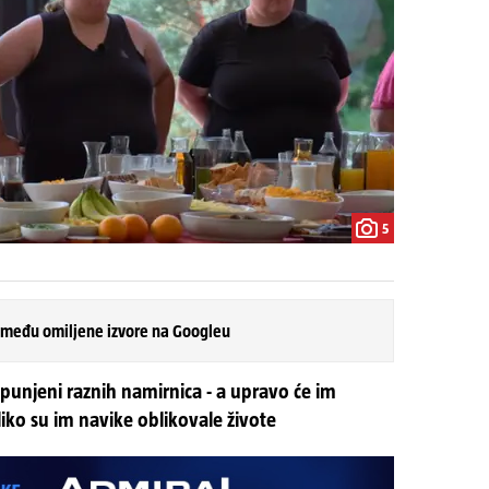
5
 među omiljene izvore na Googleu
punjeni raznih namirnica - a upravo će im
liko su im navike oblikovale živote