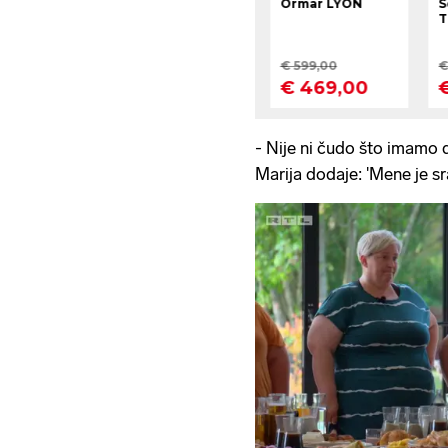
- Nije ni čudo što imamo 
Marija dodaje: 'Mene je s