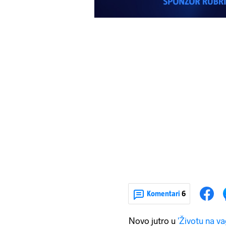
Komentari
6
Novo jutro u
'Životu na va