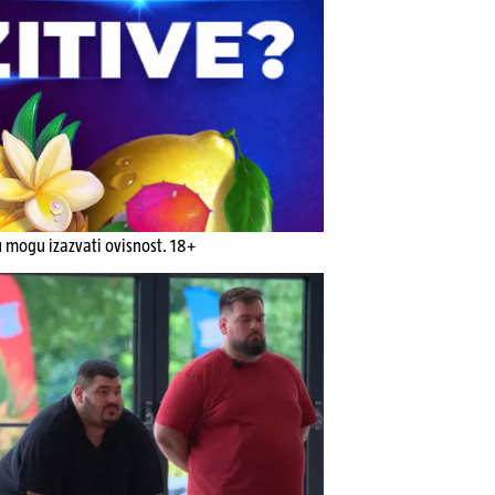
u mogu izazvati ovisnost. 18+