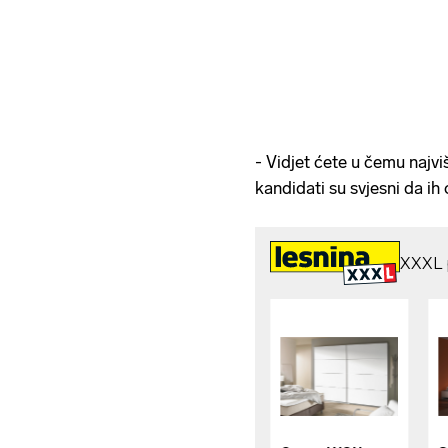
- Vidjet ćete u čemu najvi
kandidati su svjesni da ih