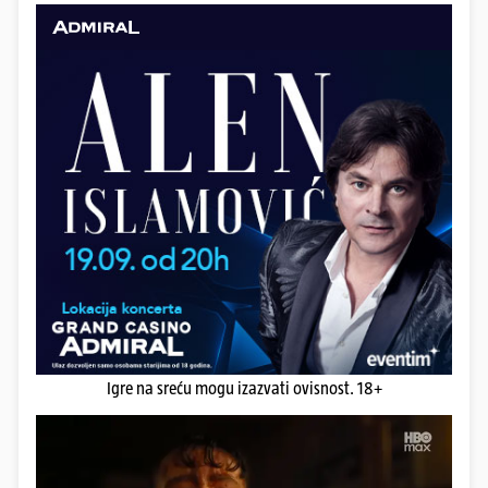
Igre na sreću mogu izazvati ovisnost. 18+