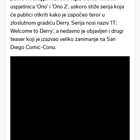
uspješnica 'Ono' i 'Ono 2', uskoro stiže serija koja
će publici otkriti kako je započeo teror u
zloslutnom gradiću Derry. Serija nosi naziv 'IT:
Welcome to Derry', a nedavno je objavljen i drugi
teaser koji je izazvao veliko zanimanje na San
Diego Comic-Conu.