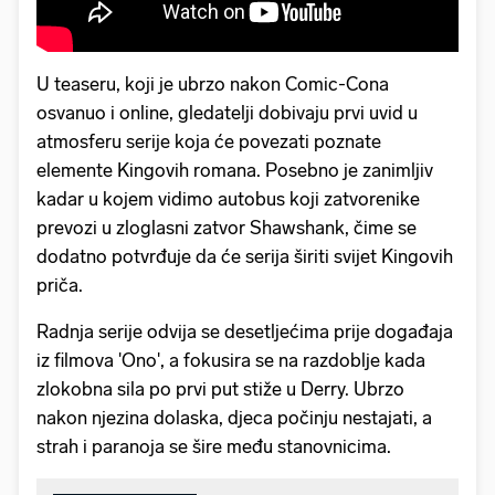
U teaseru, koji je ubrzo nakon Comic-Cona
osvanuo i online, gledatelji dobivaju prvi uvid u
atmosferu serije koja će povezati poznate
elemente Kingovih romana. Posebno je zanimljiv
kadar u kojem vidimo autobus koji zatvorenike
prevozi u zloglasni zatvor Shawshank, čime se
dodatno potvrđuje da će serija širiti svijet Kingovih
priča.
Radnja serije odvija se desetljećima prije događaja
iz filmova 'Ono', a fokusira se na razdoblje kada
zlokobna sila po prvi put stiže u Derry. Ubrzo
nakon njezina dolaska, djeca počinju nestajati, a
strah i paranoja se šire među stanovnicima.