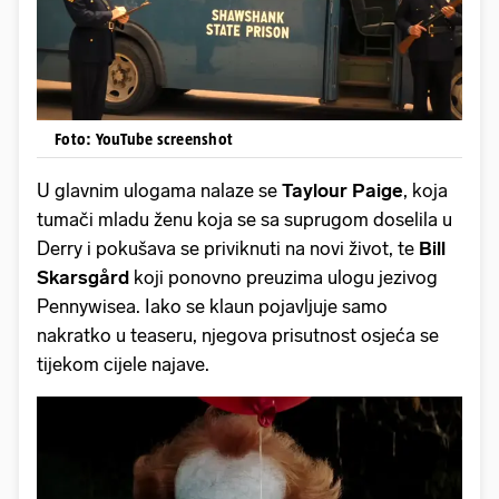
Foto: YouTube screenshot
U glavnim ulogama nalaze se
Taylour Paige
, koja
tumači mladu ženu koja se sa suprugom doselila u
Derry i pokušava se priviknuti na novi život, te
Bill
Skarsgård
koji ponovno preuzima ulogu jezivog
Pennywisea. Iako se klaun pojavljuje samo
nakratko u teaseru, njegova prisutnost osjeća se
tijekom cijele najave.