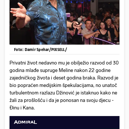
Foto: Damir Spehar/PIXSELL/
Privatni život nedavno mu je obilježio razvod od 30
godina mlađe supruge Meline nakon 22 godine
zajedničkog života i deset godina braka. Razvod je
bio popraćen medijskim špekulacijama, no unatoč
turbulentnom razlazu Džinović je istaknuo kako ne
žali za prošlošću i da je ponosan na svoju djecu -
Đinu i Kana.