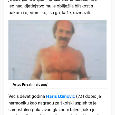
jedinac, djetinjstvo mu je obilježila bliskost s
bakom i djedom, koji su ga, kaže, razmazili.
Foto: Privatni album/
Već s devet godina
Haris Džinović
(73) dobio je
harmoniku kao nagradu za školski uspjeh te je
samostalno pokazivao glazbeni talent, iako je