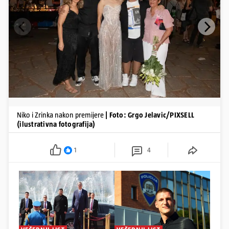
Niko i Zrinka nakon premijere
| Foto: Grgo Jelavic/PIXSELL
(ilustrativna fotografija)
1
4