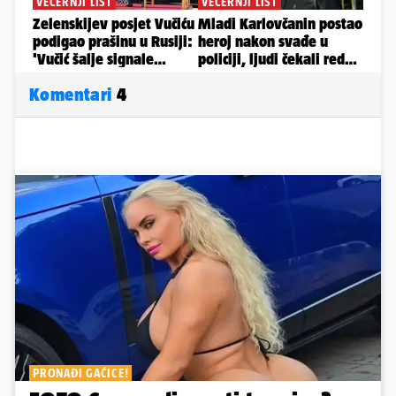
Komentari
4
PRONAĐI GAĆICE!