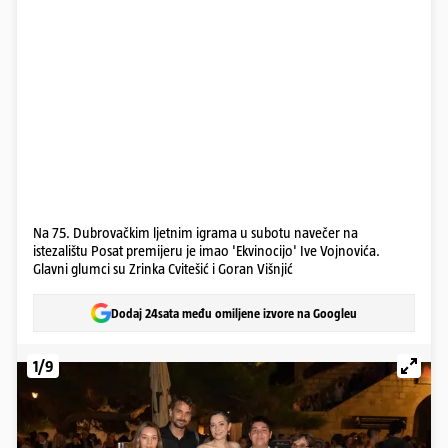
Na 75. Dubrovačkim ljetnim igrama u subotu navečer na
istezalištu Posat premijeru je imao 'Ekvinocijo' Ive Vojnovića.
Glavni glumci su Zrinka Cvitešić i Goran Višnjić
Dodaj 24sata među omiljene izvore na Googleu
1/9