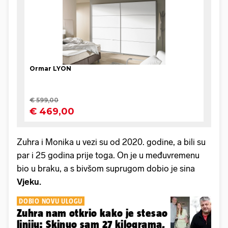
Zuhra i Monika u vezi su od 2020. godine, a bili su
par i 25 godina prije toga. On je u međuvremenu
bio u braku, a s bivšom suprugom dobio je sina
Vjeku.
DOBIO NOVU ULOGU
Zuhra nam otkrio kako je stesao
liniju: Skinuo sam 27 kilograma,