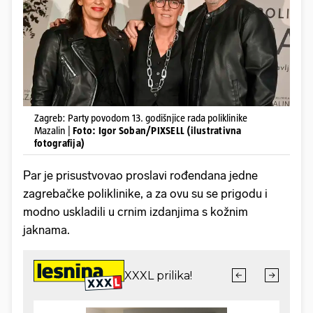
Zagreb: Party povodom 13. godišnjice rada poliklinike
Mazalin |
Foto: Igor Soban/PIXSELL (ilustrativna
fotografija)
Par je prisustvovao proslavi rođendana jedne
zagrebačke poliklinike, a za ovu su se prigodu i
modno uskladili u crnim izdanjima s kožnim
jaknama.