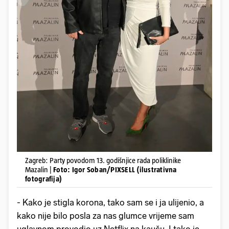
Zagreb: Party povodom 13. godišnjice rada poliklinike
Mazalin |
Foto: Igor Soban/PIXSELL (ilustrativna
fotografija)
- Kako je stigla korona, tako sam se i ja ulijenio, a
kako nije bilo posla za nas glumce vrijeme sam