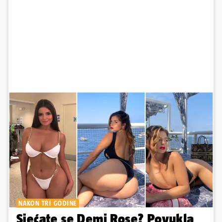
NAKON TRI GODINE
Sjećate se Demi Rose? Povukla