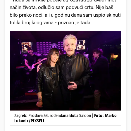
način života, odlučio sam podvući crtu. Nije baš
bilo preko noći, ali u godinu dana sam uspio skinuti
toliki broj kilograma - priznao je tada.
Zagreb: Proslava 53. rođendana kluba Saloon |
Foto: Marko
Lukunic/PIXSELL