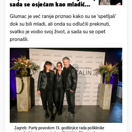
sada se osjećam kao mladić...
Glumac je već ranije priznao kako su se 'spetljali'
dok su bili mladi, ali onda su odlučili prekinuti,
svatko je vodio svoj život, a sada su se opet
pronašli.
Zagreb: Party povodom 13. godišnjice rada poliklinike