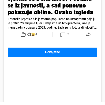
se iz javnosti, a sad ponovno
pokazuje obline. Ovako izgleda
Britanska ljepotica bila je veoma popularna na Instagramu gdje ju
je pratilo 20 milijuna ljudi. I dalje ima isti broj pratitelja, iako je
njena zadnja objava iz 2023. godine. Sada su ju fotografi 'ulovili'
na Ibizi
4
11
Učitaj više