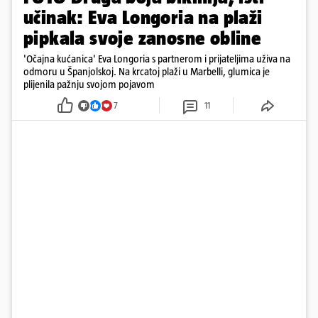
učinak: Eva Longoria na plaži
pipkala svoje zanosne obline
'Očajna kućanica' Eva Longoria s partnerom i prijateljima uživa na
odmoru u Španjolskoj. Na krcatoj plaži u Marbelli, glumica je
plijenila pažnju svojom pojavom
7
11