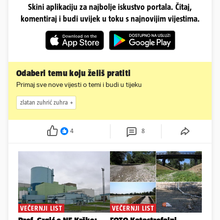
Skini aplikaciju za najbolje iskustvo portala. Čitaj,
komentiraj i budi uvijek u toku s najnovijim vijestima.
Odaberi temu koju želiš pratiti
Primaj sve nove vijesti o temi i budi u tijeku
zlatan zuhrić zuhra
4
8