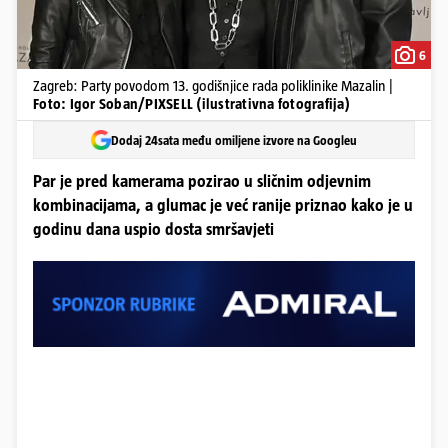
6
Zagreb: Party povodom 13. godišnjice rada poliklinike Mazalin |
Foto: Igor Soban/PIXSELL (ilustrativna fotografija)
Dodaj 24sata među omiljene izvore na Googleu
Par je pred kamerama pozirao u sličnim odjevnim
kombinacijama, a glumac je već ranije priznao kako je u
godinu dana uspio dosta smršavjeti