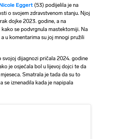
Nicole Eggert
(53) podijelila je na
ti o svojem zdravstvenom stanju. Njoj
n rak dojke 2023. godine, a na
a kako se podvrgnula mastektomiji. Na
a, a u komentarima su joj mnogi pružili
o svojoj dijagnozi pričala 2024. godine
ko je osjećala bol u lijevoj dojci te da
ri mjeseca. Smatrala je tada da su to
 se iznenadila kada je napipala