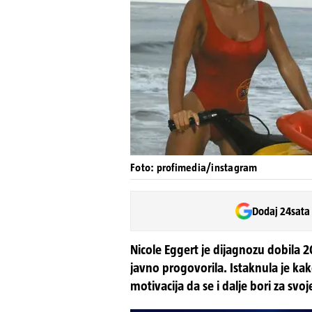
Foto: profimedia/instagram
Dodaj 24sata
Nicole Eggert je dijagnozu dobila 
javno progovorila. Istaknula je kako
motivacija da se i dalje bori za svoje