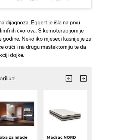
na dijagnoza, Eggert je išla na prvu
 limfnih čvorova. S kemoterapijom je
e godine. Nekoliko mjeseci kasnije je za
će otići i na drugu mastektomiju te da
kciji dojke.