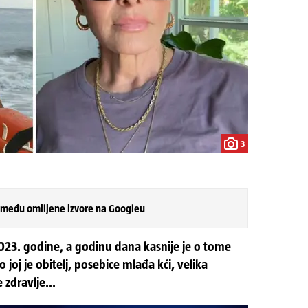
3
 među omiljene izvore na Googleu
2023. godine, a godinu dana kasnije je o tome
 joj je obitelj, posebice mlađa kći, velika
 zdravlje...