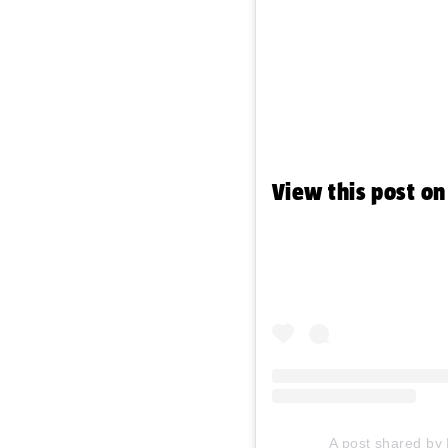
View this post o
A post shared by