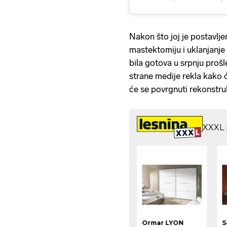
Nakon što joj je postavlje
mastektomiju i uklanjanje
bila gotova u srpnju prošl
strane medije rekla kako 
će se povrgnuti rekonstru