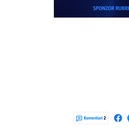
Komentari
2