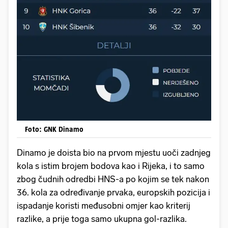
Foto: GNK Dinamo
Dinamo je doista bio na prvom mjestu uoči zadnjeg
kola s istim brojem bodova kao i Rijeka, i to samo
zbog čudnih odredbi HNS-a po kojim se tek nakon
36. kola za određivanje prvaka, europskih pozicija i
ispadanje koristi međusobni omjer kao kriterij
razlike, a prije toga samo ukupna gol-razlika.