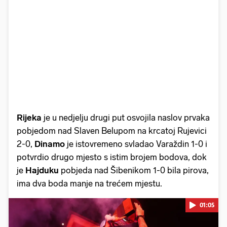
Rijeka
je u nedjelju drugi put osvojila naslov prvaka
pobjedom nad Slaven Belupom na krcatoj Rujevici
2-0,
Dinamo
je istovremeno svladao Varaždin 1-0 i
potvrdio drugo mjesto s istim brojem bodova, dok
je
Hajduku
pobjeda nad Šibenikom 1-0 bila pirova,
ima dva boda manje na trećem mjestu.
01:05