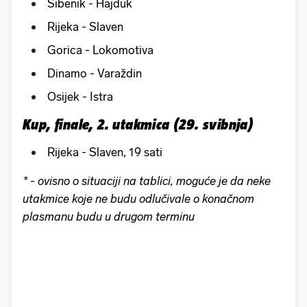
Šibenik - Hajduk
Rijeka - Slaven
Gorica - Lokomotiva
Dinamo - Varaždin
Osijek - Istra
Kup, finale, 2. utakmica (29. svibnja)
Rijeka - Slaven, 19 sati
* - ovisno o situaciji na tablici, moguće je da neke
utakmice koje ne budu odlučivale o konačnom
plasmanu budu u drugom terminu