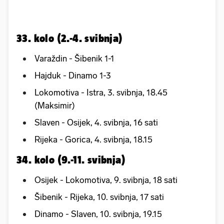
33. kolo (2.-4. svibnja)
Varaždin - Šibenik 1-1
Hajduk - Dinamo 1-3
Lokomotiva - Istra, 3. svibnja, 18.45
(Maksimir)
Slaven - Osijek, 4. svibnja, 16 sati
Rijeka - Gorica, 4. svibnja, 18.15
34. kolo (9.-11. svibnja)
Osijek - Lokomotiva, 9. svibnja, 18 sati
Šibenik - Rijeka, 10. svibnja, 17 sati
Dinamo - Slaven, 10. svibnja, 19.15