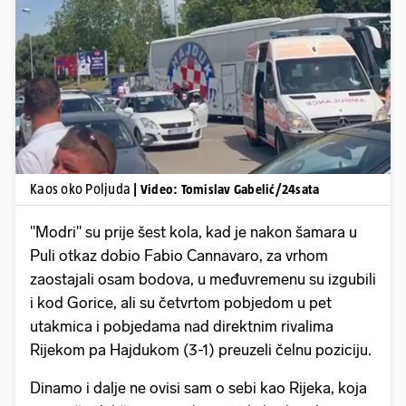
Pokretanje videa...
Kaos oko Poljuda
| Video: Tomislav Gabelić/24sata
"Modri" su prije šest kola, kad je nakon šamara u
Puli otkaz dobio Fabio Cannavaro, za vrhom
zaostajali osam bodova, u međuvremenu su izgubili
i kod Gorice, ali su četvrtom pobjedom u pet
utakmica i pobjedama nad direktnim rivalima
Rijekom pa Hajdukom (3-1) preuzeli čelnu poziciju.
Dinamo i dalje ne ovisi sam o sebi kao Rijeka, koja