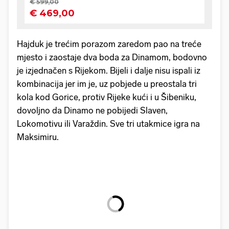
Hajduk je trećim porazom zaredom pao na treće
mjesto i zaostaje dva boda za Dinamom, bodovno
je izjednačen s Rijekom. Bijeli i dalje nisu ispali iz
kombinacija jer im je, uz pobjede u preostala tri
kola kod Gorice, protiv Rijeke kući i u Šibeniku,
dovoljno da Dinamo ne pobijedi Slaven,
Lokomotivu ili Varaždin. Sve tri utakmice igra na
Maksimiru.