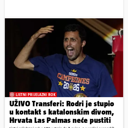
LJETNI PRIJELAZNI ROK
UŽIVO Transferi: Rodri je stupio
u kontakt s katalonskim divom,
Hrvata Las Palmas neće pustiti