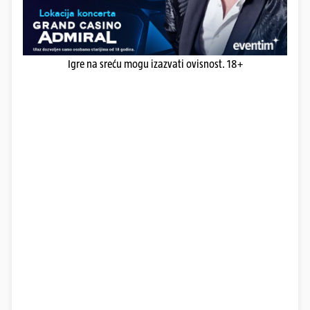
Igre na sreću mogu izazvati ovisnost. 18+