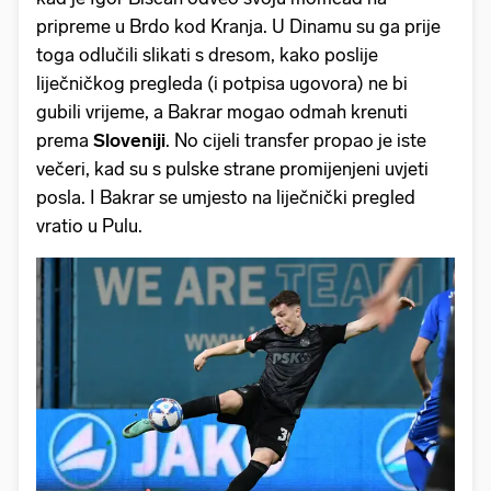
pripreme u Brdo kod Kranja. U Dinamu su ga prije
toga odlučili slikati s dresom, kako poslije
liječničkog pregleda (i potpisa ugovora) ne bi
gubili vrijeme, a Bakrar mogao odmah krenuti
prema
Sloveniji
. No cijeli transfer propao je iste
večeri, kad su s pulske strane promijenjeni uvjeti
posla. I Bakrar se umjesto na liječnički pregled
vratio u Pulu.