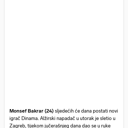
Monsef Bakrar (24)
sljedećih će dana postati novi
igrač Dinama. Alžirski napadač u utorak je sletio u
Zagreb, tijekom jučerašnjeg dana dao se u ruke