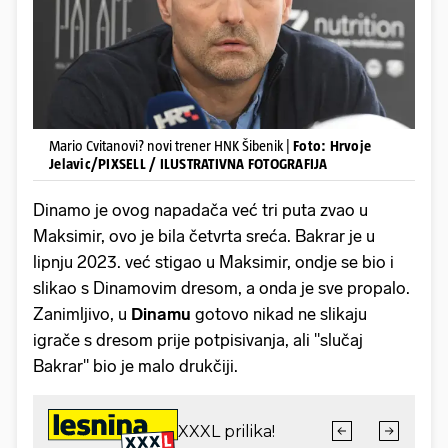
Mario Cvitanovi? novi trener HNK Šibenik |
Foto: Hrvoje
Jelavic/PIXSELL / ILUSTRATIVNA FOTOGRAFIJA
Dinamo je ovog napadača već tri puta zvao u
Maksimir, ovo je bila četvrta sreća. Bakrar je u
lipnju 2023. već stigao u Maksimir, ondje se bio i
slikao s Dinamovim dresom, a onda je sve propalo.
Zanimljivo, u
Dinamu
gotovo nikad ne slikaju
igrače s dresom prije potpisivanja, ali "slučaj
Bakrar" bio je malo drukčiji.