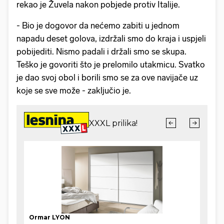
rekao je Žuvela nakon pobjede protiv Italije.
- Bio je dogovor da nećemo zabiti u jednom
napadu deset golova, izdržali smo do kraja i uspjeli
pobijediti. Nismo padali i držali smo se skupa.
Teško je govoriti što je prelomilo utakmicu. Svatko
je dao svoj obol i borili smo se za ove navijače uz
koje se sve može - zaključio je.