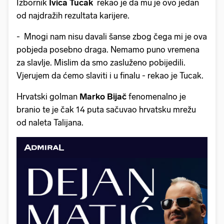
Izbornik
Ivica Tucak
rekao je da mu je ovo jedan
od najdražih rezultata karijere.
- Mnogi nam nisu davali šanse zbog čega mi je ova
pobjeda posebno draga. Nemamo puno vremena
za slavlje. Mislim da smo zasluženo pobijedili.
Vjerujem da ćemo slaviti i u finalu - rekao je Tucak.
Hrvatski golman
Marko Bijač
fenomenalno je
branio te je čak 14 puta sačuvao hrvatsku mrežu
od naleta Talijana.