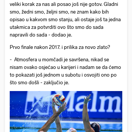
veliki korak za nas ali posao još nije gotov. Gladni
smo, žedni smo, željni smo, ne znam kako bih
opisao u kakvom smo stanju, ali ostaje još ta jedna
utakmica za potvrditi ovo što smo do sada
napravili do sada - dodao je.
Prvo finale nakon 2017. i prilika za novo zlato?
- Atmosfera u momčadi je savršena, nikad se
nisam ovako osjećao u karijeri i nadam se da ćemo
to pokazati još jednom u subotu i osvojiti ono po
što smo došli - zaključio je.