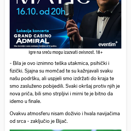
Igre na sreću mogu izazvati ovisnost. 18+
- Bila je ovo iznimno teška utakmica, psihički i
fizički. Sjajna su momčad te su kažnjavali svaku
našu podršku, ali uspjeli smo izdržati do kraja te
smo zasluženo pobijedili. Svaki okršaj protiv njih je
nova priča, bili smo strpljivi i mirni te je bitno da
idemo u finale.
Ovakvu atmosferu nisam doživio i hvala navijačima
od srca - zaključio je Bijač.