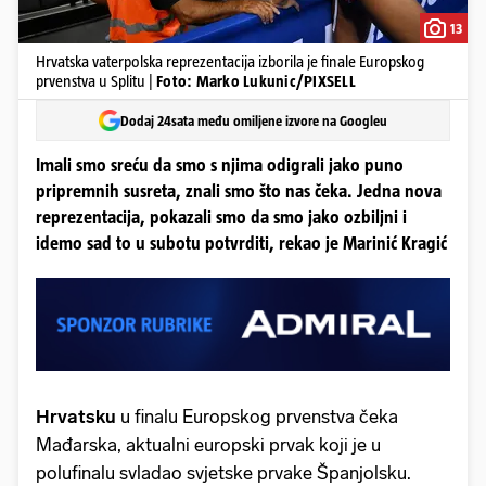
13
Hrvatska vaterpolska reprezentacija izborila je finale Europskog
prvenstva u Splitu |
Foto: Marko Lukunic/PIXSELL
Dodaj 24sata među omiljene izvore na Googleu
Imali smo sreću da smo s njima odigrali jako puno
pripremnih susreta, znali smo što nas čeka. Jedna nova
reprezentacija, pokazali smo da smo jako ozbiljni i
idemo sad to u subotu potvrditi, rekao je Marinić Kragić
Hrvatsku
u finalu Europskog prvenstva čeka
Mađarska, aktualni europski prvak koji je u
polufinalu svladao svjetske prvake Španjolsku.