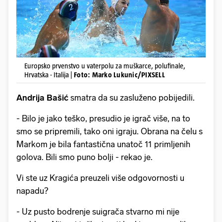
Europsko prvenstvo u vaterpolu za muškarce, polufinale,
Hrvatska - Italija |
Foto: Marko Lukunic/PIXSELL
Andrija Bašić
smatra da su zasluženo pobijedili.
- Bilo je jako teško, presudio je igrač više, na to
smo se pripremili, tako oni igraju. Obrana na čelu s
Markom je bila fantastična unatoč 11 primljenih
golova. Bili smo puno bolji - rekao je.
Vi ste uz Kragića preuzeli više odgovornosti u
napadu?
- Uz pusto bodrenje suigrača stvarno mi nije