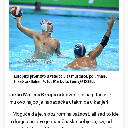
Europsko prvenstvo u vaterpolu za muškarce, polufinale,
Hrvatska - Italija |
Foto: Marko Lukunic/PIXSELL
Jerko Marinić Kragić
odgovorio je na pitanje je li
mu ovo najbolja napadačka utakmica u karijeri.
- Moguće da je, s obzirom na važnost, ali sad to ide
u drugi plan, ovo je momčadska pobjeda, svi, od