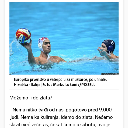
Europsko prvenstvo u vaterpolu za muškarce, polufinale,
Hrvatska - Italija |
Foto: Marko Lukunic/PIXSELL
Možemo li do zlata?
- Nema nitko tvrđi od nas, pogotovo pred 9.000
ljudi. Nema kalkuliranja, idemo do zlata. Nećemo
slaviti već večeras, čekat ćemo u subotu, ovo je