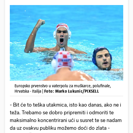
Europsko prvenstvo u vaterpolu za muškarce, polufinale,
Hrvatska - Italija |
Foto: Marko Lukunic/PIXSELL
- Bit će to teška utakmica, isto kao danas, ako ne i
teža. Trebamo se dobro pripremiti i odmoriti te
maksimalno koncentrirani ući u susret te se nadam
da uz ovakvu publiku možemo doći do zlata -