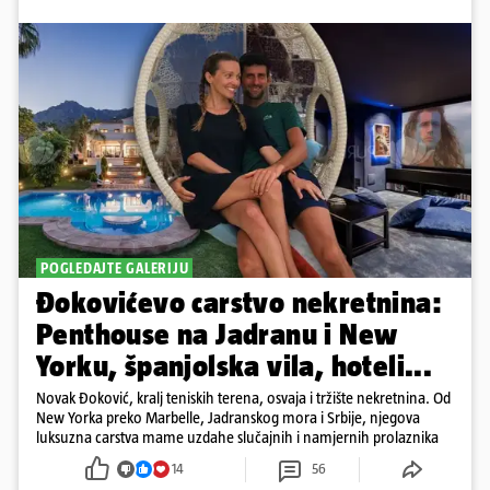
POGLEDAJTE GALERIJU
Đokovićevo carstvo nekretnina:
Penthouse na Jadranu i New
Yorku, španjolska vila, hoteli...
Novak Đoković, kralj teniskih terena, osvaja i tržište nekretnina. Od
New Yorka preko Marbelle, Jadranskog mora i Srbije, njegova
luksuzna carstva mame uzdahe slučajnih i namjernih prolaznika
14
56