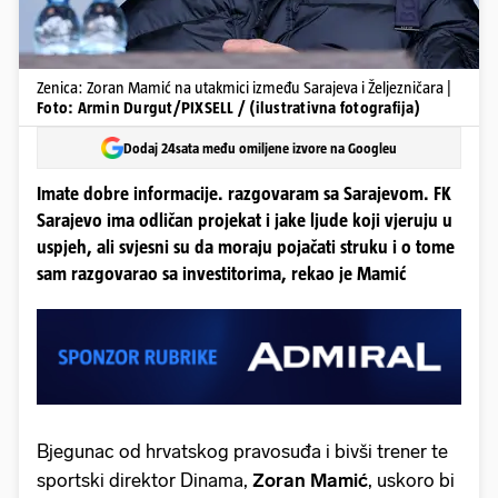
Zenica: Zoran Mamić na utakmici između Sarajeva i Željezničara |
Foto: Armin Durgut/PIXSELL / (ilustrativna fotografija)
Dodaj 24sata među omiljene izvore na Googleu
Imate dobre informacije. razgovaram sa Sarajevom. FK
Sarajevo ima odličan projekat i jake ljude koji vjeruju u
uspjeh, ali svjesni su da moraju pojačati struku i o tome
sam razgovarao sa investitorima, rekao je Mamić
Bjegunac od hrvatskog pravosuđa i bivši trener te
sportski direktor Dinama,
Zoran Mamić
, uskoro bi