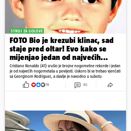
STROJ ZA GOLOVE
FOTO Bio je krezubi klinac, sad
staje pred oltar! Evo kako se
mijenjao jedan od najvećih...
Cristiano Ronaldo (41) srušio je brojne nogometne rekorde i jedan
je od najvećih nogometaša u povijesti. Uskoro bi se trebao vjenčati
sa Georginom Rodriguez, a slavlje je navodno u subotu
19
65