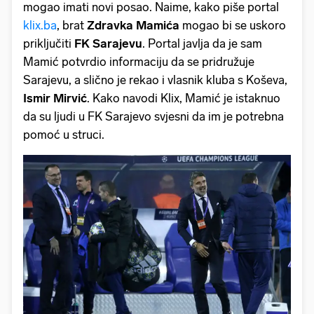
mogao imati novi posao. Naime, kako piše portal
klix.ba
, brat
Zdravka Mamića
mogao bi se uskoro
priključiti
FK Sarajevu
. Portal javlja da je sam
Mamić potvrdio informaciju da se pridružuje
Sarajevu, a slično je rekao i vlasnik kluba s Koševa,
Ismir Mirvić
. Kako navodi Klix, Mamić je istaknuo
da su ljudi u FK Sarajevo svjesni da im je potrebna
pomoć u struci.