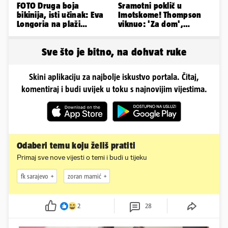
FOTO Druga boja
Sramotni poklič u
bikinija, isti učinak: Eva
Imotskome! Thompson
Longoria na plaži
viknuo: 'Za dom',
pipkala svoje zanosne
publika odgovorila:
obline
'Spremni'
Sve što je bitno, na dohvat ruke
Skini aplikaciju za najbolje iskustvo portala. Čitaj,
komentiraj i budi uvijek u toku s najnovijim vijestima.
Odaberi temu koju želiš pratiti
Primaj sve nove vijesti o temi i budi u tijeku
fk sarajevo
zoran mamić
2
28