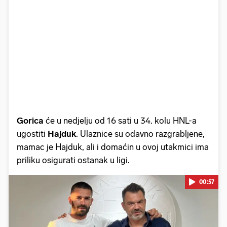
Gorica
će u nedjelju od 16 sati u 34. kolu HNL-a
ugostiti
Hajduk
. Ulaznice su odavno razgrabljene,
mamac je Hajduk, ali i domaćin u ovoj utakmici ima
priliku osigurati ostanak u ligi.
00:57