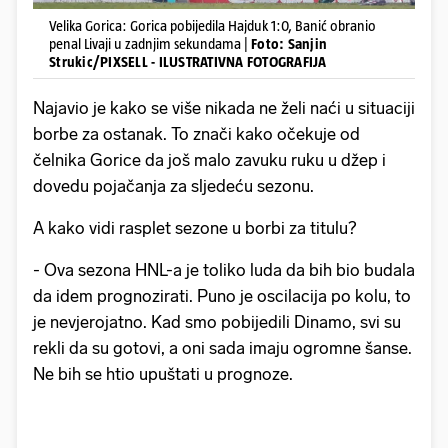
Velika Gorica: Gorica pobijedila Hajduk 1:0, Banić obranio
penal Livaji u zadnjim sekundama |
Foto: Sanjin
Strukic/PIXSELL - ILUSTRATIVNA FOTOGRAFIJA
Najavio je kako se više nikada ne želi naći u situaciji
borbe za ostanak. To znači kako očekuje od
čelnika Gorice da još malo zavuku ruku u džep i
dovedu pojačanja za sljedeću sezonu.
A kako vidi rasplet sezone u borbi za titulu?
- Ova sezona HNL-a je toliko luda da bih bio budala
da idem prognozirati. Puno je oscilacija po kolu, to
je nevjerojatno. Kad smo pobijedili Dinamo, svi su
rekli da su gotovi, a oni sada imaju ogromne šanse.
Ne bih se htio upuštati u prognoze.