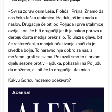
- Svi su zdravi osim Leša, Fiolića i Pršira. Znamo da
nas čeka teška utakmica. Hajduk još ima nadu u
naslov. Drugačije će biti od Poljuda i prve utakmice
ovdje. I oni će biti drugačiji jer ih je nakon poraza u
derbiju dosta medija prekrižilo. To ulazi u glavu, bit
će rasterećeni, a manjak očekivanja znači da je
izvedba bolja. To naravno nije dobro za nas, ali
možemo igrati sa svima. Pokazali smo to u prvom
dijelu sezone protiv Hajduka, pokazali i na Poljudu
da možemo, ali bit će to drugačija utakmica.
Kakvu Goricu možemo očekivati?