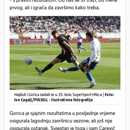
prvog, ali i igrača da završimo kako treba.
Hajduk i Gorica sastali se u 25. kolu SuperSport HNL-a |
Foto:
Ivo Cagalj/PIXSELL - ilustrativna fotografija
Gorica je sjajnim rezultatima u posljednje vrijeme
osigurala lagodniju završnicu sezone, ali još nije
osigurala ostanak. Svjestan je toga i sam Carević