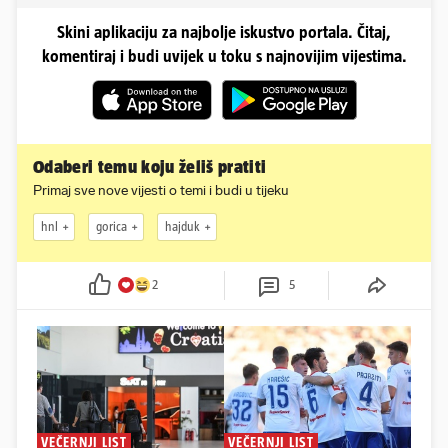
Skini aplikaciju za najbolje iskustvo portala. Čitaj,
komentiraj i budi uvijek u toku s najnovijim vijestima.
Odaberi temu koju želiš pratiti
Primaj sve nove vijesti o temi i budi u tijeku
hnl
gorica
hajduk
2
5