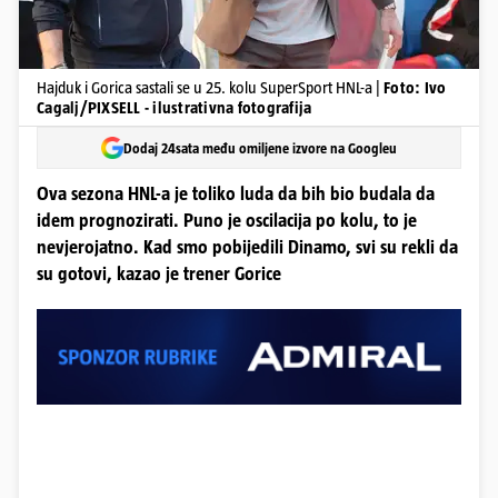
Hajduk i Gorica sastali se u 25. kolu SuperSport HNL-a |
Foto: Ivo
Cagalj/PIXSELL - ilustrativna fotografija
Dodaj 24sata među omiljene izvore na Googleu
Ova sezona HNL-a je toliko luda da bih bio budala da
idem prognozirati. Puno je oscilacija po kolu, to je
nevjerojatno. Kad smo pobijedili Dinamo, svi su rekli da
su gotovi, kazao je trener Gorice