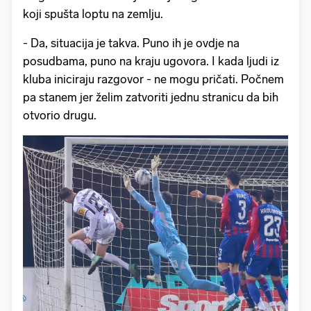
koji spušta loptu na zemlju.
- Da, situacija je takva. Puno ih je ovdje na
posudbama, puno na kraju ugovora. I kada ljudi iz
kluba iniciraju razgovor - ne mogu pričati. Počnem
pa stanem jer želim zatvoriti jednu stranicu da bih
otvorio drugu.