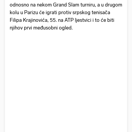
odnosno na nekom Grand Slam turniru, a u drugom
kolu u Parizu će igrati protiv srpskog tenisača
Filipa Krajinovića, 55. na ATP ljestvici i to će biti
njihov prvi međusobni ogled.