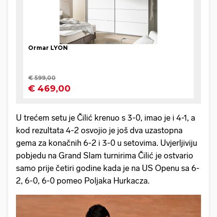
U trećem setu je Čilić krenuo s 3-0, imao je i 4-1, a
kod rezultata 4-2 osvojio je još dva uzastopna
gema za konačnih 6-2 i 3-0 u setovima. Uvjerljiviju
pobjedu na Grand Slam turnirima Čilić je ostvario
samo prije četiri godine kada je na US Openu sa 6-
2, 6-0, 6-0 pomeo Poljaka Hurkacza.