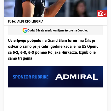
2
Foto: ALBERTO LINGRIA
Dodaj 24sata među omiljene izvore na Googleu
Uvjerljiviju pobjedu na Grand Slam turnirima Čilić je
ostvario samo prije četiri godine kada je na US Openu
sa 6-2, 6-0, 6-0 pomeo Poljaka Hurkacza. Izgubio je
samo tri gema