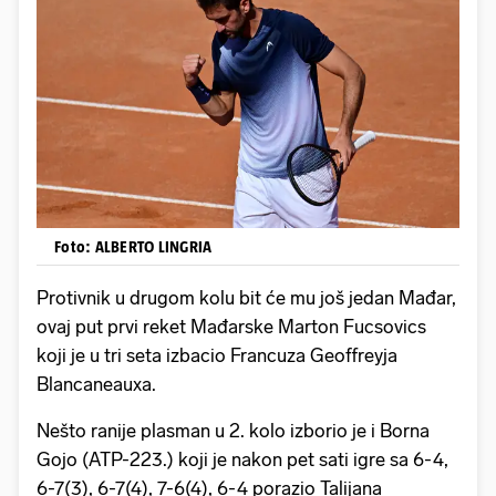
Foto: ALBERTO LINGRIA
Protivnik u drugom kolu bit će mu još jedan Mađar,
ovaj put prvi reket Mađarske Marton Fucsovics
koji je u tri seta izbacio Francuza Geoffreyja
Blancaneauxa.
Nešto ranije plasman u 2. kolo izborio je i Borna
Gojo (ATP-223.) koji je nakon pet sati igre sa 6-4,
6-7(3), 6-7(4), 7-6(4), 6-4 porazio Talijana