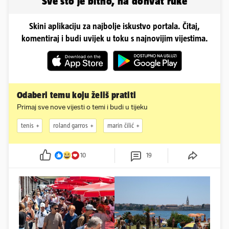
Sve što je bitno, na dohvat ruke
Skini aplikaciju za najbolje iskustvo portala. Čitaj,
komentiraj i budi uvijek u toku s najnovijim vijestima.
Odaberi temu koju želiš pratiti
Primaj sve nove vijesti o temi i budi u tijeku
tenis
roland garros
marin čilić
10
19