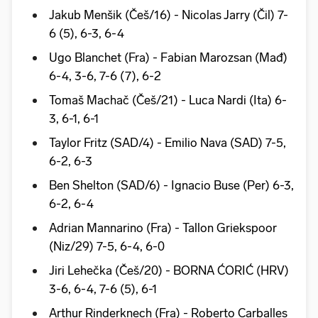
Jakub Menšik (Češ/16) - Nicolas Jarry (Čil) 7-
6 (5), 6-3, 6-4
Ugo Blanchet (Fra) - Fabian Marozsan (Mađ)
6-4, 3-6, 7-6 (7), 6-2
Tomaš Machač (Češ/21) - Luca Nardi (Ita) 6-
3, 6-1, 6-1
Taylor Fritz (SAD/4) - Emilio Nava (SAD) 7-5,
6-2, 6-3
Ben Shelton (SAD/6) - Ignacio Buse (Per) 6-3,
6-2, 6-4
Adrian Mannarino (Fra) - Tallon Griekspoor
(Niz/29) 7-5, 6-4, 6-0
Jiri Lehečka (Češ/20) - BORNA ĆORIĆ (HRV)
3-6, 6-4, 7-6 (5), 6-1
Arthur Rinderknech (Fra) - Roberto Carballes