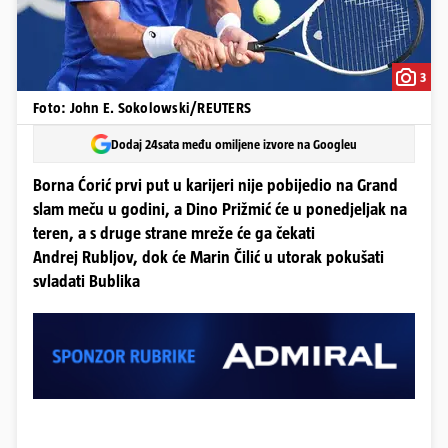
3
Foto: John E. Sokolowski/REUTERS
Dodaj 24sata među omiljene izvore na Googleu
Borna Ćorić prvi put u karijeri nije pobijedio na Grand
slam meču u godini, a Dino Prižmić će u ponedjeljak na
teren, a s druge strane mreže će ga čekati
Andrej Rubljov, dok će Marin Čilić u utorak pokušati
svladati Bublika