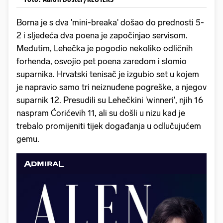
Borna je s dva 'mini-breaka' došao do prednosti 5-
2 i sljedeća dva poena je započinjao servisom.
Međutim, Lehečka je pogodio nekoliko odličnih
forhenda, osvojio pet poena zaredom i slomio
suparnika. Hrvatski tenisač je izgubio set u kojem
je napravio samo tri neiznuđene pogreške, a njegov
suparnik 12. Presudili su Lehečkini 'winneri', njih 16
naspram Ćorićevih 11, ali su došli u nizu kad je
trebalo promijeniti tijek događanja u odlučujućem
gemu.