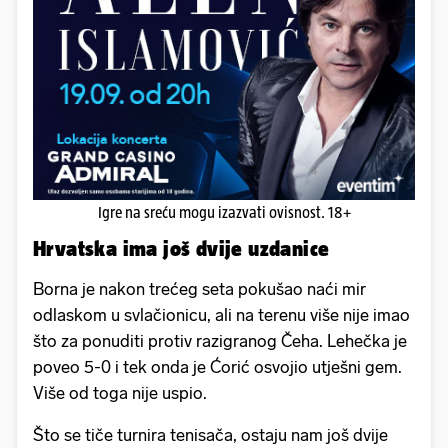
Igre na sreću mogu izazvati ovisnost. 18+
Hrvatska ima još dvije uzdanice
Borna je nakon trećeg seta pokušao naći mir
odlaskom u svlačionicu, ali na terenu više nije imao
što za ponuditi protiv razigranog Čeha. Lehečka je
poveo 5-0 i tek onda je Ćorić osvojio utješni gem.
Više od toga nije uspio.
Što se tiče turnira tenisača, ostaju nam još dvije