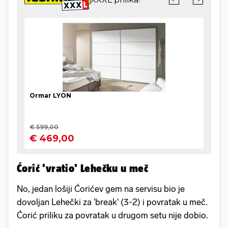
Ćorić 'vratio' Lehečku u meč
No, jedan lošiji Ćorićev gem na servisu bio je
dovoljan Lehečki za 'break' (3-2) i povratak u meč.
Ćorić priliku za povratak u drugom setu nije dobio.