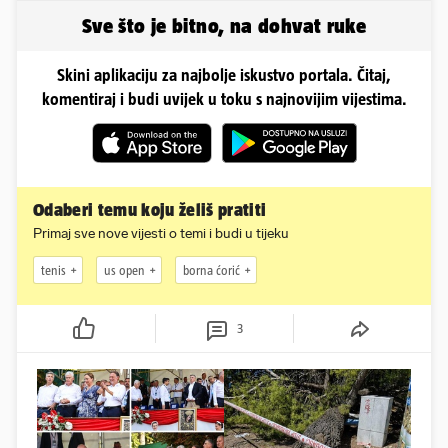
Splita
Sve što je bitno, na dohvat ruke
Skini aplikaciju za najbolje iskustvo portala. Čitaj,
komentiraj i budi uvijek u toku s najnovijim vijestima.
Odaberi temu koju želiš pratiti
Primaj sve nove vijesti o temi i budi u tijeku
tenis
us open
borna ćorić
3