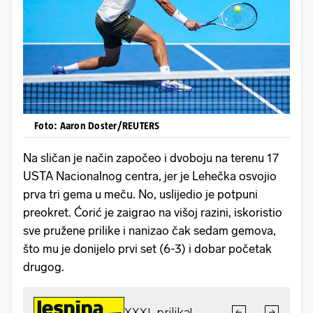
Foto: Aaron Doster/REUTERS
Na sličan je način započeo i dvoboju na terenu 17
USTA Nacionalnog centra, jer je Lehečka osvojio
prva tri gema u meču. No, uslijedio je potpuni
preokret. Ćorić je zaigrao na višoj razini, iskoristio
sve pružene prilike i nanizao čak sedam gemova,
što mu je donijelo prvi set (6-3) i dobar početak
drugog.