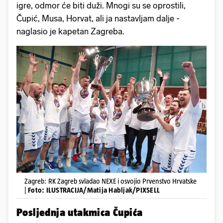
igre, odmor će biti duži. Mnogi su se oprostili,
Čupić, Musa, Horvat, ali ja nastavljam dalje -
naglasio je kapetan Zagreba.
Zagreb: RK Zagreb svladao NEXE i osvojio Prvenstvo Hrvatske
|
Foto: ILUSTRACIJA/Matija Habljak/PIXSELL
Posljednja utakmica Čupića