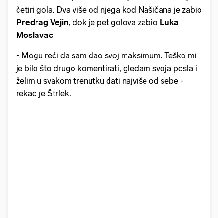
četiri gola. Dva više od njega kod Našičana je zabio
Predrag Vejin
, dok je pet golova zabio
Luka
Moslavac
.
- Mogu reći da sam dao svoj maksimum. Teško mi
je bilo što drugo komentirati, gledam svoja posla i
želim u svakom trenutku dati najviše od sebe -
rekao je Štrlek.