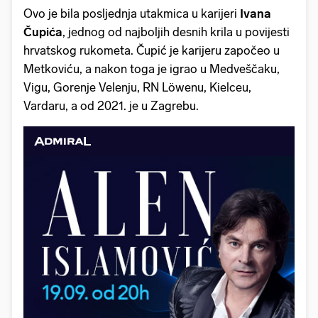
Ovo je bila posljednja utakmica u karijeri
Ivana
Čupića
, jednog od najboljih desnih krila u povijesti
hrvatskog rukometa. Čupić je karijeru započeo u
Metkoviću, a nakon toga je igrao u Medveščaku,
Vigu, Gorenje Velenju, RN Löwenu, Kielceu,
Vardaru, a od 2021. je u Zagrebu.