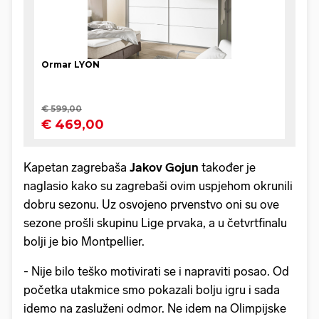
Kapetan zagrebaša
Jakov
Gojun
također je
naglasio kako su zagrebaši ovim uspjehom okrunili
dobru sezonu. Uz osvojeno prvenstvo oni su ove
sezone prošli skupinu Lige prvaka, a u četvrtfinalu
bolji je bio Montpellier.
- Nije bilo teško motivirati se i napraviti posao. Od
početka utakmice smo pokazali bolju igru i sada
idemo na zasluženi odmor. Ne idem na Olimpijske