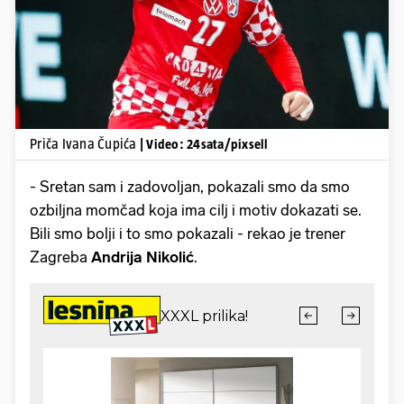
Pokretanje videa...
Priča Ivana Čupića
| Video: 24sata/pixsell
- Sretan sam i zadovoljan, pokazali smo da smo
ozbiljna momčad koja ima cilj i motiv dokazati se.
Bili smo bolji i to smo pokazali - rekao je trener
Zagreba
Andrija Nikolić
.