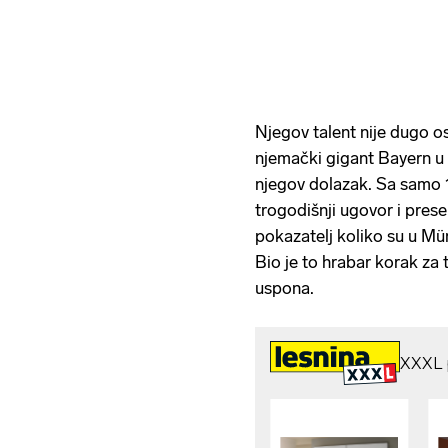
Njegov talent nije dugo 
njemački gigant Bayern u 
njegov dolazak. Sa samo 1
trogodišnji ugovor i prese
pokazatelj koliko su u Mün
Bio je to hrabar korak za 
uspona.