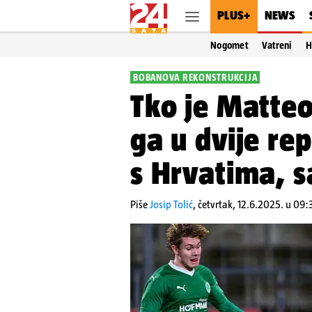
PLUS+
NEWS
Nogomet
Vatreni
H
BOBANOVA REKONSTRUKCIJA
Tko je Matteo
ga u dvije rep
s Hrvatima, s
Piše
Josip Tolić
,
četvrtak, 12.6.2025. u 09: