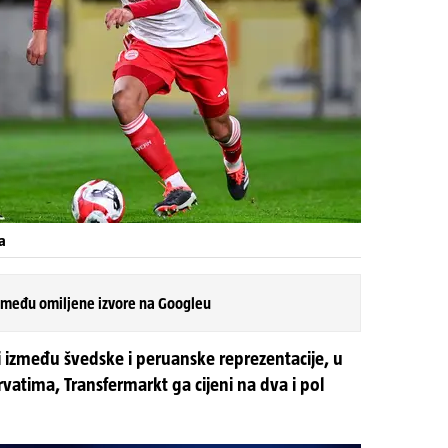
a
 među omiljene izvore na Googleu
i između švedske i peruanske reprezentacije, u
rvatima, Transfermarkt ga cijeni na dva i pol