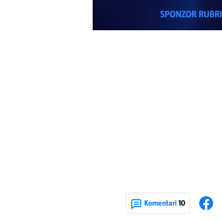
Komentari
10