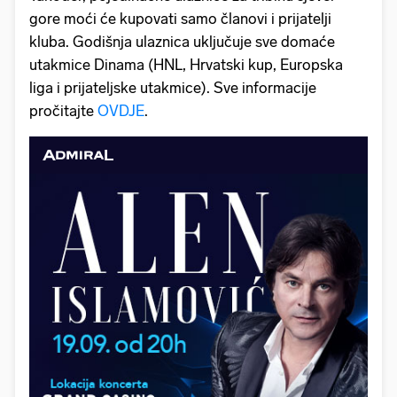
gore moći će kupovati samo članovi i prijatelji
kluba. Godišnja ulaznica uključuje sve domaće
utakmice Dinama (HNL, Hrvatski kup, Europska
liga i prijateljske utakmice). Sve informacije
pročitajte
OVDJE
.