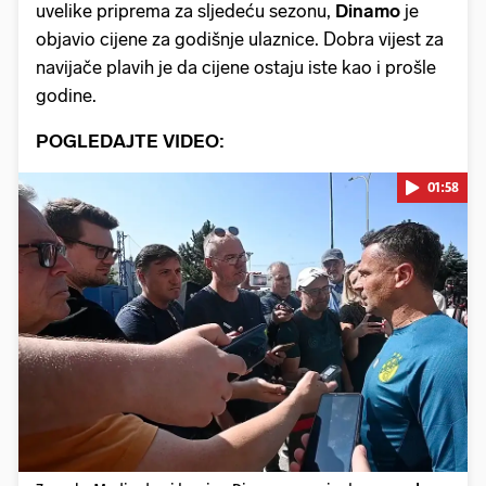
uvelike priprema za sljedeću sezonu,
Dinamo
je
objavio cijene za godišnje ulaznice. Dobra vijest za
navijače plavih je da cijene ostaju iste kao i prošle
godine.
POGLEDAJTE VIDEO:
01:58
Pokretanje videa...