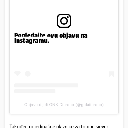
Pogledajte ovu objavu na
Instagramu.
Objavu dijeli GNK Dinamo (@gnkdinamo)
Također, pojedinačne ulaznice za tribinu sjever