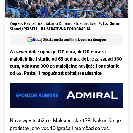
Zagreb: Navijači na utakmici Dinamo - Lokomotiva |
Foto: Goran
Stanzl/PIXSELL - ILUSTRATIVNA FOTOGRAFIJA
Dodaj 24sata među omiljene izvore na Googleu
Za sjever dolje cijena je 170 eura, ili 120 eura za
maloljetnike i starije od 65 godina, dok je za zapad 360
eura, odnosno 300 za maloljetne navijače i one starije
od 65. Postoji i mogućnost obiteljske ulaznice
Nove vijesti stižu iz Maksimirske 128. Nakon što je
predstavljeno već 10 igrača i momčad se već