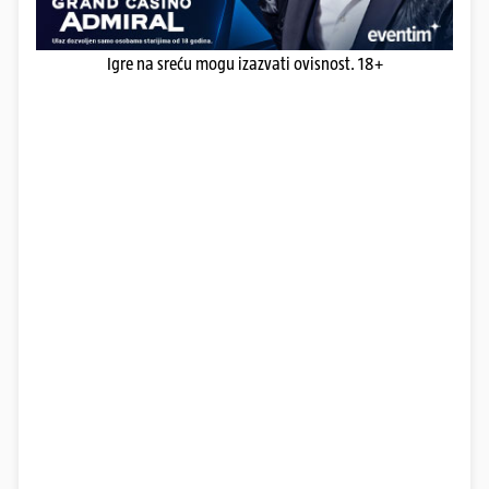
Igre na sreću mogu izazvati ovisnost. 18+