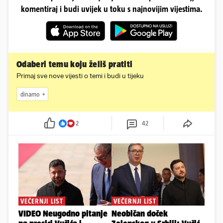
komentiraj i budi uvijek u toku s najnovijim vijestima.
Odaberi temu koju želiš pratiti
Primaj sve nove vijesti o temi i budi u tijeku
dinamo
2
42