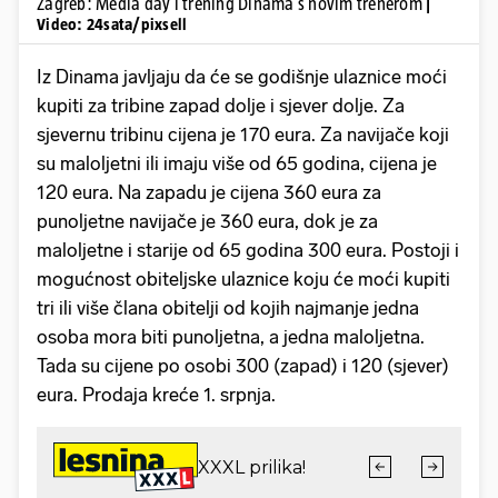
Zagreb: Media day i trening Dinama s novim trenerom
|
Video: 24sata/pixsell
Iz Dinama javljaju da će se godišnje ulaznice moći
kupiti za tribine zapad dolje i sjever dolje. Za
sjevernu tribinu cijena je 170 eura. Za navijače koji
su maloljetni ili imaju više od 65 godina, cijena je
120 eura. Na zapadu je cijena 360 eura za
punoljetne navijače je 360 eura, dok je za
maloljetne i starije od 65 godina 300 eura. Postoji i
mogućnost obiteljske ulaznice koju će moći kupiti
tri ili više člana obitelji od kojih najmanje jedna
osoba mora biti punoljetna, a jedna maloljetna.
Tada su cijene po osobi 300 (zapad) i 120 (sjever)
eura. Prodaja kreće 1. srpnja.