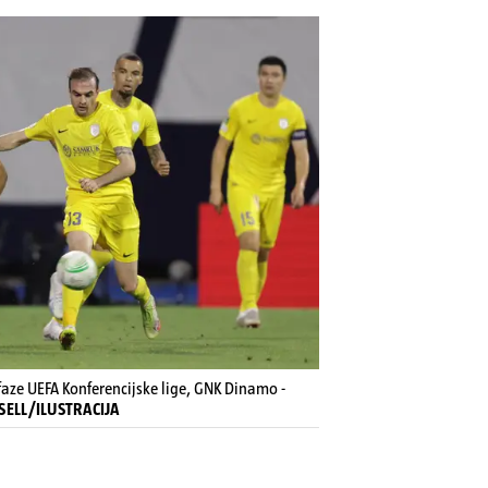
aze UEFA Konferencijske lige, GNK Dinamo -
XSELL/ILUSTRACIJA