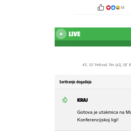
53
LIVE
43', 53' Petković 11m (x2), 58' 
Sortiranje događaja
KRAJ
Gotova je utakmica na Ma
Konferencijskoj ligi!