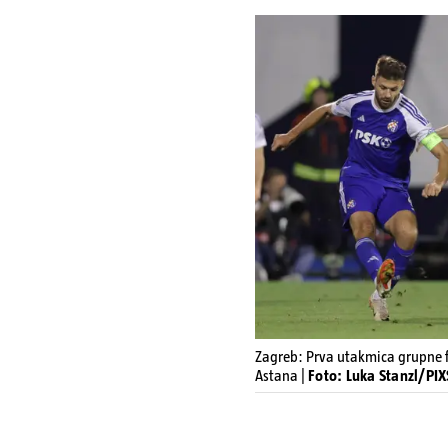
Zagreb: Prva utakmica grupne f
Astana |
Foto: Luka Stanzl/PI