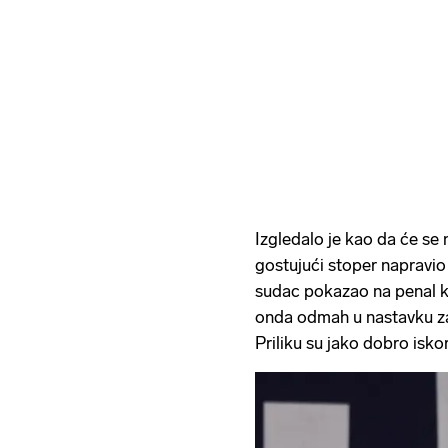
Izgledalo je kao da će se n
gostujući stoper napravio
sudac pokazao na penal ko
onda odmah u nastavku zabi
Priliku su jako dobro iskoris