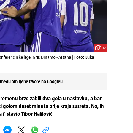
12
nferencijske lige, GNK Dinamo - Astana |
Foto: Luka
 među omiljene izvore na Googleu
remenu brzo zabili dva gola u nastavku, a bar
 golom deset minuta prije kraja susreta. No, ih
i' stavio Tibor Halilović