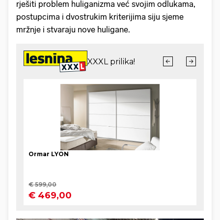
rješiti problem huliganizma već svojim odlukama,
postupcima i dvostrukim kriterijima siju sjeme
mržnje i stvaraju nove huligane.