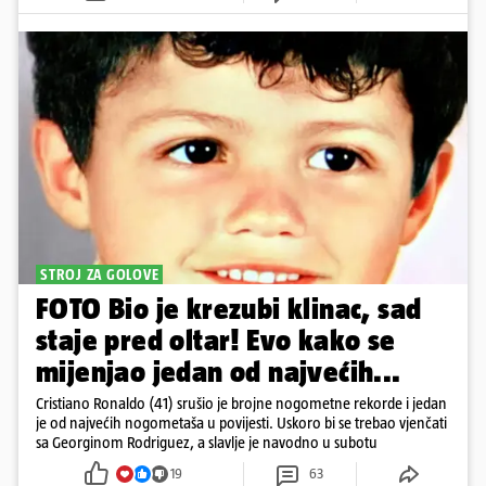
STROJ ZA GOLOVE
FOTO Bio je krezubi klinac, sad
staje pred oltar! Evo kako se
mijenjao jedan od najvećih...
Cristiano Ronaldo (41) srušio je brojne nogometne rekorde i jedan
je od najvećih nogometaša u povijesti. Uskoro bi se trebao vjenčati
sa Georginom Rodriguez, a slavlje je navodno u subotu
19
63