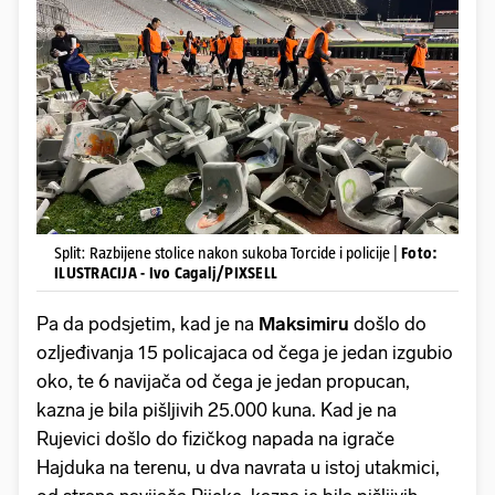
Split: Razbijene stolice nakon sukoba Torcide i policije |
Foto:
ILUSTRACIJA - Ivo Cagalj/PIXSELL
Pa da podsjetim, kad je na
Maksimiru
došlo do
ozljeđivanja 15 policajaca od čega je jedan izgubio
oko, te 6 navijača od čega je jedan propucan,
kazna je bila pišljivih 25.000 kuna. Kad je na
Rujevici došlo do fizičkog napada na igrače
Hajduka na terenu, u dva navrata u istoj utakmici,