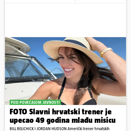
POD POVEĆALOM JAVNOSTI
FOTO Slavni hrvatski trener je
upecao 49 godina mlađu misicu
BILL BELICHICK I JORDAN HUDSON Američki trener hrvatskih