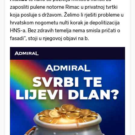
zaposliti pulene notorne Rimac u privatnoj tvrtki
koja posluje s državom. Želimo li rješiti probleme u
hrvatskom nogometu nulti korak je depolitizacija
HNS-a. Bez zdravih temelja nema smisla pričati o
fasadi", stoji u njegovoj objavi na b.