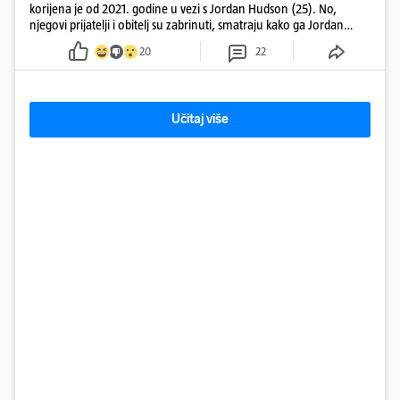
korijena je od 2021. godine u vezi s Jordan Hudson (25). No,
njegovi prijatelji i obitelj su zabrinuti, smatraju kako ga Jordan
kontrolira
20
22
Učitaj više