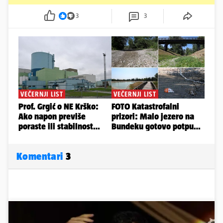
3
3
Komentari
3