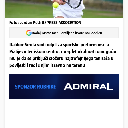
Foto: Jordan Pettitt/PRESS ASSOCIATION
Dodaj 24sata među omiljene izvore na Googleu
Dalibor Sirola vodi odjel za sportske performanse u
Piatijevu teniskom centru, no splet okolnosti omogućio
mu je da se priključi stožeru najtrofejnijega tenisača u
povijesti i radi s njim izravno na terenu