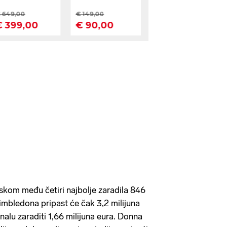
askom među četiri najbolje zaradila 846
imbledona pripast će čak 3,2 milijuna
inalu zaraditi 1,66 milijuna eura. Donna