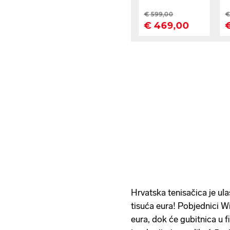
Hrvatska tenisačica je ul
tisuća eura! Pobjednici W
eura, dok će gubitnica u f