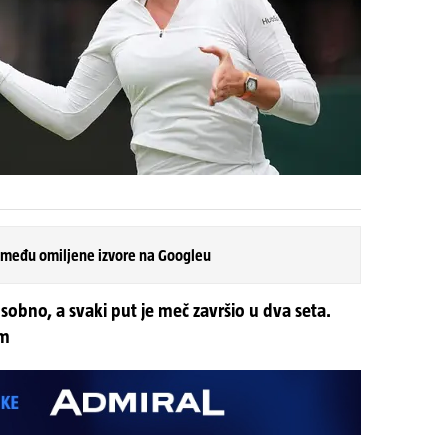
 među omiljene izvore na Googleu
usobno, a svaki put je meč završio u dva seta.
om