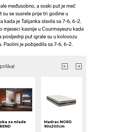
igrale međusobno, a svaki put je meč
t su se susrele prije tri godine u
a kada je Talijanka slavila sa 7-6, 6-2.
ko mjeseci kasnije u Courmayeuru kada
 a posljednji put igrale su u kolovozu
 Paolini je pobijedila sa 7-6, 6-2.