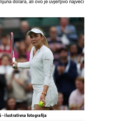
lijuna dolara, ali ovo je uvjerljivo najveći
- ilustrativna fotografija