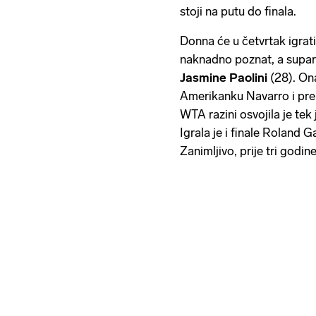
stoji na putu do finala.
Donna će u četvrtak igrati
naknadno poznat, a suparni
Jasmine Paolini
(28). Ona
Amerikanku Navarro i prepu
WTA razini osvojila je tek
Igrala je i finale Roland G
Zanimljivo, prije tri godine