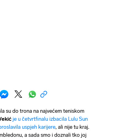
la su do trona na najvećem teniskom
Vekić
je u četvrtfinalu izbacila Lulu Sun
proslavila uspjeh karijere
, ali nije tu kraj.
imbledonu, a sada smo i doznali tko joj