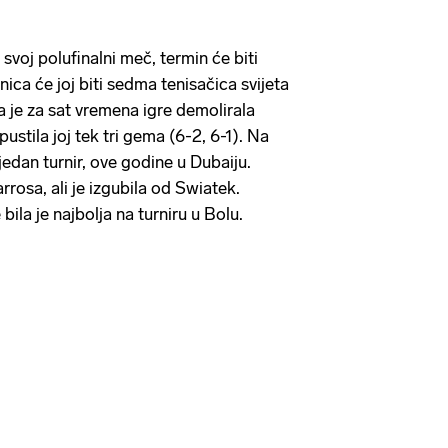
 svoj polufinalni meč, termin će biti
ca će joj biti sedma tenisačica svijeta
 je za sat vremena igre demolirala
stila joj tek tri gema (6-2, 6-1). Na
 jedan turnir, ove godine u Dubaiju.
arrosa, ali je izgubila od Swiatek.
 bila je najbolja na turniru u Bolu.