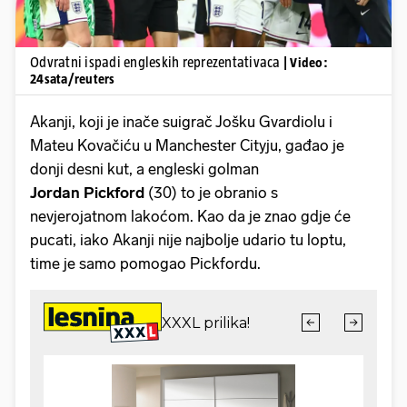
Odvratni ispadi engleskih reprezentativaca
| Video:
24sata/reuters
Akanji, koji je inače suigrač Jošku Gvardiolu i
Mateu Kovačiću u Manchester Cityju, gađao je
donji desni kut, a engleski golman
Jordan Pickford
(30) to je obranio s
nevjerojatnom lakoćom. Kao da je znao gdje će
pucati, iako Akanji nije najbolje udario tu loptu,
time je samo pomogao Pickfordu.