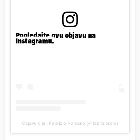
Pogledajte ovu objavu na
Instagramu.
Objavu dijeli Fabrizio Romano (@fabriziorom)