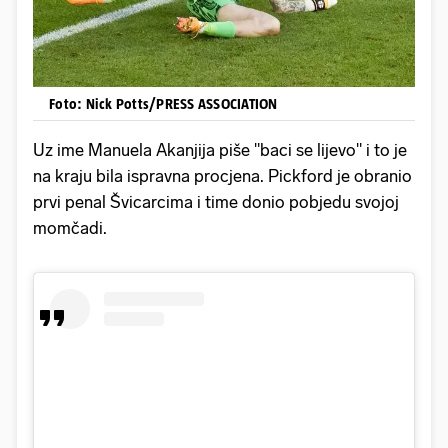
Foto: Nick Potts/PRESS ASSOCIATION
Uz ime Manuela Akanjija piše "baci se lijevo" i to je
na kraju bila ispravna procjena. Pickford je obranio
prvi penal Švicarcima i time donio pobjedu svojoj
momčadi.