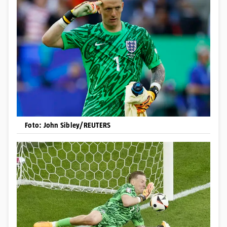
Foto: John Sibley/REUTERS