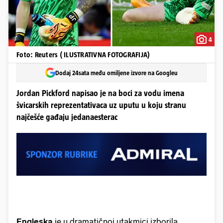
4
Foto: Reuters ( ILUSTRATIVNA FOTOGRAFIJA)
Dodaj 24sata među omiljene izvore na Googleu
Jordan Pickford napisao je na boci za vodu imena
švicarskih reprezentativaca uz uputu u koju stranu
najčešće gađaju jedanaesterac
Engleska
je u dramatičnoj utakmici izborila