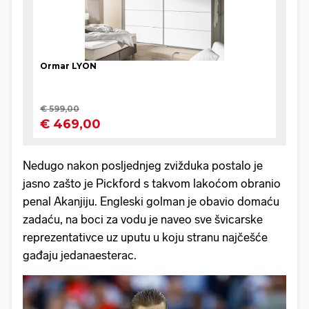
Nedugo nakon posljednjeg zvižduka postalo je
jasno zašto je Pickford s takvom lakoćom obranio
penal Akanjiju. Engleski golman je obavio domaću
zadaću, na boci za vodu je naveo sve švicarske
reprezentativce uz uputu u koju stranu najčešće
gađaju jedanaesterac.