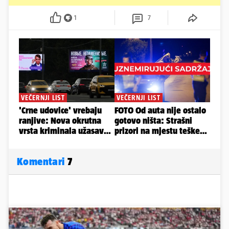
1
7
Komentari
7