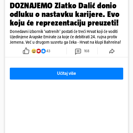
DOZNAJEMO Zlatko Dalić donio
odluku o nastavku karijere. Evo
koju će reprezentaciju preuzeti!
Donedavni izbornik 'vatrenih' postati će treći Hrvat koji će voditi
Ujedinjene Arapske Emirate za koje će debitirati 24. rujna protiv
Jemena. Već u drugom susretu ga čeka - Hrvat na klupi Bahreina!
43
168
Učitaj više