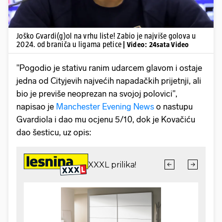
Joško Gvardi(g)ol na vrhu liste! Zabio je najviše golova u
2024. od braniča u ligama petice
| Video: 24sata Video
"Pogodio je stativu ranim udarcem glavom i ostaje
jedna od Cityjevih najvećih napadačkih prijetnji, ali
bio je previše neoprezan na svojoj polovici",
napisao je
Manchester Evening News
o nastupu
Gvardiola i dao mu ocjenu 5/10, dok je Kovačiću
dao šesticu, uz opis: