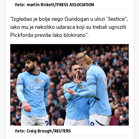
Foto: martin Rickett/PRESS ASSOCIATION
"Izgledao je bolje nego Gundogan u ulozi "šestice",
iako mu je nekoliko udaraca koji su trebali ugroziti
Pickforda previše lako blokirano".
Foto: Craig Brough/REUTERS