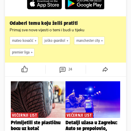
Odaberi temu koju želiš pratiti
Primaj sve nove vijesti o temi i budi u tijeku
mateo kovačić
joško gvardiol
manchester city
premier liga
24