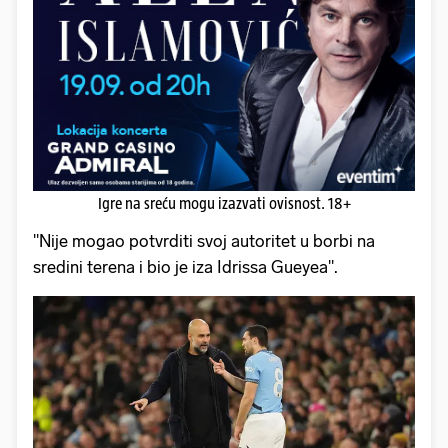
Igre na sreću mogu izazvati ovisnost. 18+
"Nije mogao potvrditi svoj autoritet u borbi na
sredini terena i bio je iza Idrissa Gueyea".