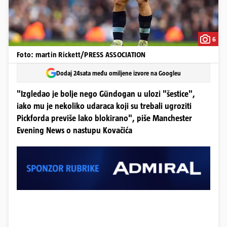
6
Foto: martin Rickett/PRESS ASSOCIATION
Dodaj 24sata među omiljene izvore na Googleu
"Izgledao je bolje nego Gündogan u ulozi "šestice",
iako mu je nekoliko udaraca koji su trebali ugroziti
Pickforda previše lako blokirano", piše Manchester
Evening News o nastupu Kovačića