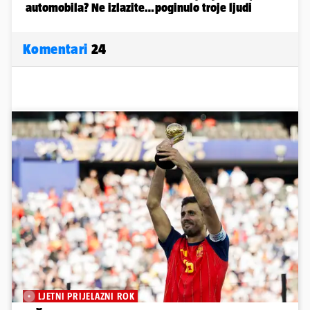
Komentari
24
LJETNI PRIJELAZNI ROK