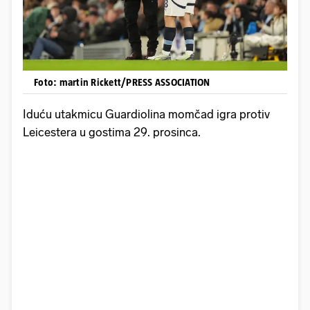
Foto: martin Rickett/PRESS ASSOCIATION
Iduću utakmicu Guardiolina momčad igra protiv
Leicestera u gostima 29. prosinca.