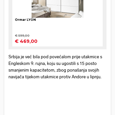
Srbija je već bila pod povećalom prije utakmice s
Engleskom 9. rujna, koju su ugostili s 15 posto
smanjenim kapacitetom, zbog ponašanja svojih
navijača tijekom utakmice protiv Andore u lipnju.