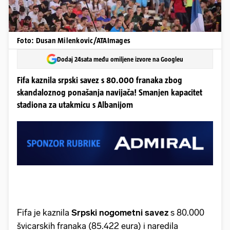
Foto: Dusan Milenkovic/ATAImages
Dodaj 24sata među omiljene izvore na Googleu
Fifa kaznila srpski savez s 80.000 franaka zbog
skandaloznog ponašanja navijača! Smanjen kapacitet
stadiona za utakmicu s Albanijom
Fifa je kaznila
Srpski nogometni savez
s 80.000
švicarskih franaka (85.422 eura) i naredila