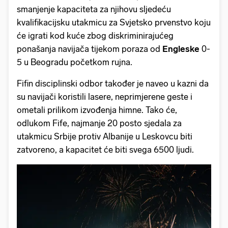
smanjenje kapaciteta za njihovu sljedeću
kvalifikacijsku utakmicu za Svjetsko prvenstvo koju
će igrati kod kuće zbog diskriminirajućeg
ponašanja navijača tijekom poraza od
Engleske
0-
5 u Beogradu početkom rujna.
Fifin disciplinski odbor također je naveo u kazni da
su navijači koristili lasere, neprimjerene geste i
ometali prilikom izvođenja himne. Tako će,
odlukom Fife, najmanje 20 posto sjedala za
utakmicu Srbije protiv Albanije u Leskovcu biti
zatvoreno, a kapacitet će biti svega 6500 ljudi.