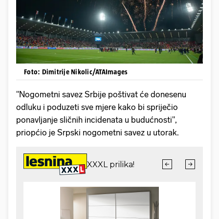
Foto: Dimitrije Nikolic/ATAImages
"Nogometni savez Srbije poštivat će donesenu
odluku i poduzeti sve mjere kako bi spriječio
ponavljanje sličnih incidenata u budućnosti",
priopćio je Srpski nogometni savez u utorak.