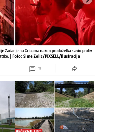
rije Zadar je na Gripama nakon produžetka slavio protiv
atske.
| Foto: Sime Zelic/PIXSELL/Ilustracija
11