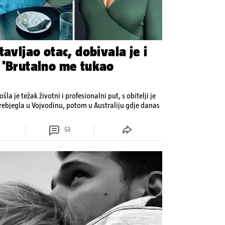
tavljao otac, dobivala je i
 'Brutalno me tukao
šla je težak životni i profesionalni put, s obitelji je
rebjegla u Vojvodinu, potom u Australiju gdje danas
53