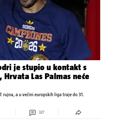
dri je stupio u kontakt s
, Hrvata Las Palmas neće
7. rujna, a u većini europskih liga traje do 31.
327