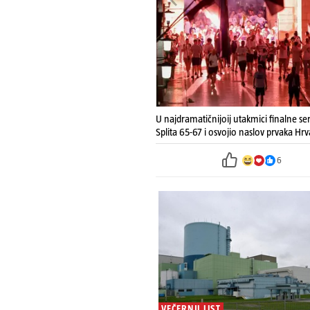
U najdramatičnijoij utakmici finalne se
Splita 65-67 i osvojio naslov prvaka Hrv
6