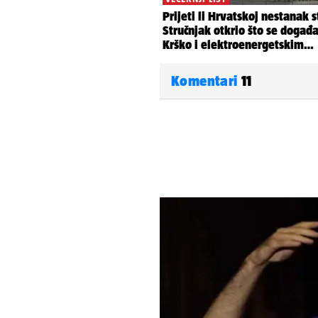
Komentari
11