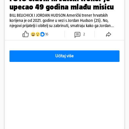
upecao 49 godina mlađu misicu
BILL BELICHICK I JORDAN HUDSON Američki trener hrvatskih
korijena je od 2021. godine u vezi s Jordan Hudson (25). No,
njegovi prijatelji i obitelj su zabrinuti, smatraju kako ga Jordan
kontrolira
16
2
Učitaj više