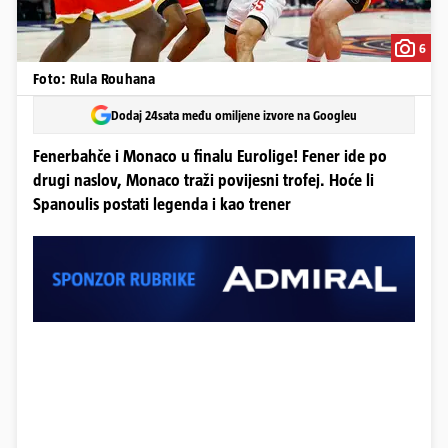
6
Foto: Rula Rouhana
Dodaj 24sata među omiljene izvore na Googleu
Fenerbahče i Monaco u finalu Eurolige! Fener ide po
drugi naslov, Monaco traži povijesni trofej. Hoće li
Spanoulis postati legenda i kao trener