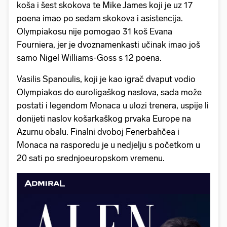
koša i šest skokova te Mike James koji je uz 17
poena imao po sedam skokova i asistencija.
Olympiakosu nije pomogao 31 koš Evana
Fourniera, jer je dvoznamenkasti učinak imao još
samo Nigel Williams-Goss s 12 poena.
Vasilis Spanoulis, koji je kao igrač dvaput vodio
Olympiakos do euroligaškog naslova, sada može
postati i legendom Monaca u ulozi trenera, uspije li
donijeti naslov košarkaškog prvaka Europe na
Azurnu obalu. Finalni dvoboj Fenerbahčea i
Monaca na rasporedu je u nedjelju s početkom u
20 sati po srednjoeuropskom vremenu.