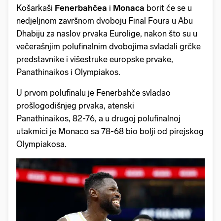
Košarkaši
Fenerbahčea
i
Monaca
borit će se u
nedjeljnom završnom dvoboju Final Foura u Abu
Dhabiju za naslov prvaka Eurolige, nakon što su u
večerašnjim polufinalnim dvobojima svladali grčke
predstavnike i višestruke europske prvake,
Panathinaikos i Olympiakos.
U prvom polufinalu je Fenerbahče svladao
prošlogodišnjeg prvaka, atenski
Panathinaikos, 82-76, a u drugoj polufinalnoj
utakmici je Monaco sa 78-68 bio bolji od pirejskog
Olympiakosa.