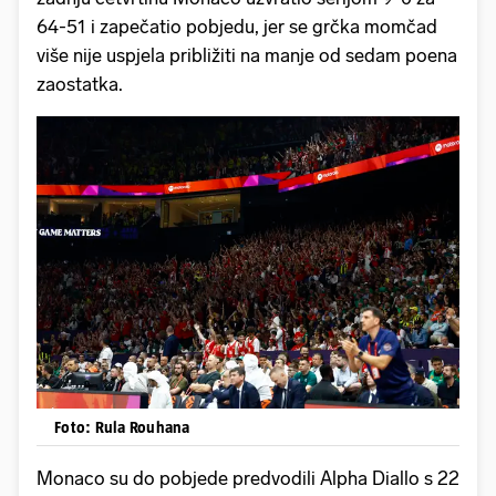
64-51 i zapečatio pobjedu, jer se grčka momčad
više nije uspjela približiti na manje od sedam poena
zaostatka.
Foto: Rula Rouhana
Monaco su do pobjede predvodili Alpha Diallo s 22