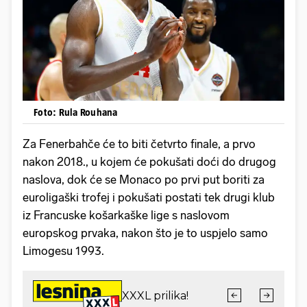
Foto: Rula Rouhana
Za Fenerbahče će to biti četvrto finale, a prvo
nakon 2018., u kojem će pokušati doći do drugog
naslova, dok će se Monaco po prvi put boriti za
euroligaški trofej i pokušati postati tek drugi klub
iz Francuske košarkaške lige s naslovom
europskog prvaka, nakon što je to uspjelo samo
Limogesu 1993.