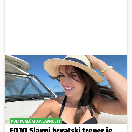
POD POVEĆALOM JAVNOSTI
FOTO Slavni hrvatski trener je