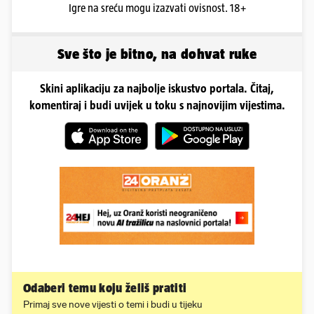
Igre na sreću mogu izazvati ovisnost. 18+
Sve što je bitno, na dohvat ruke
Skini aplikaciju za najbolje iskustvo portala. Čitaj,
komentiraj i budi uvijek u toku s najnovijim vijestima.
Odaberi temu koju želiš pratiti
Primaj sve nove vijesti o temi i budi u tijeku