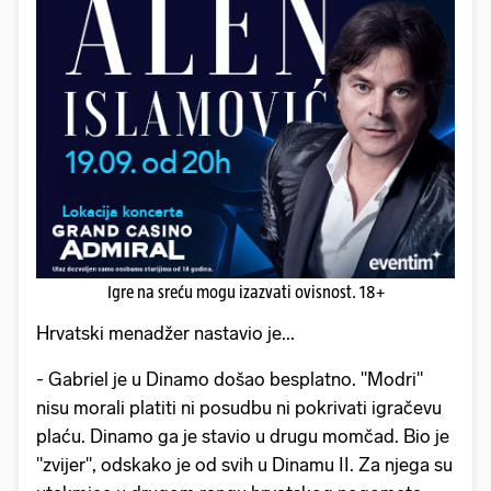
Igre na sreću mogu izazvati ovisnost. 18+
Hrvatski menadžer nastavio je...
- Gabriel je u Dinamo došao besplatno. "Modri"
nisu morali platiti ni posudbu ni pokrivati igračevu
plaću. Dinamo ga je stavio u drugu momčad. Bio je
"zvijer", odskako je od svih u Dinamu II. Za njega su