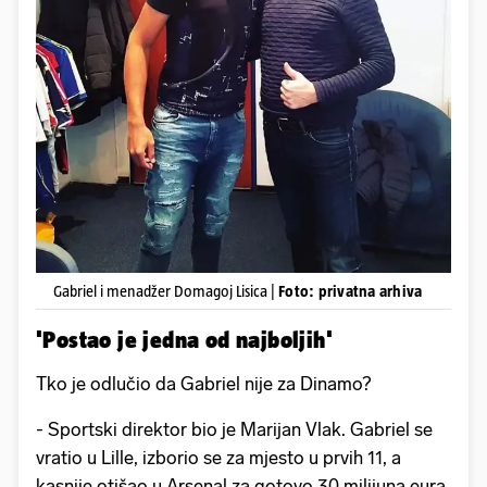
Gabriel i menadžer Domagoj Lisica |
Foto: privatna arhiva
'Postao je jedna od najboljih'
Tko je odlučio da Gabriel nije za Dinamo?
- Sportski direktor bio je Marijan Vlak. Gabriel se
vratio u Lille, izborio se za mjesto u prvih 11, a
kasnije otišao u Arsenal za gotovo 30 milijuna eura.