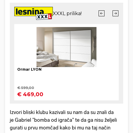
Izvori bliski klubu kazivali su nam da su znali da
je Gabriel "bomba od igrača" te da ga nisu željeli
gurati u prvu momčad kako bi mu na taj način