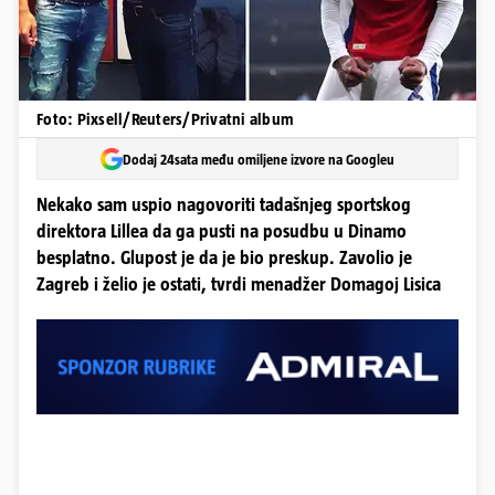
Foto: Pixsell/Reuters/Privatni album
Dodaj 24sata među omiljene izvore na Googleu
Nekako sam uspio nagovoriti tadašnjeg sportskog
direktora Lillea da ga pusti na posudbu u Dinamo
besplatno. Glupost je da je bio preskup. Zavolio je
Zagreb i želio je ostati, tvrdi menadžer Domagoj Lisica