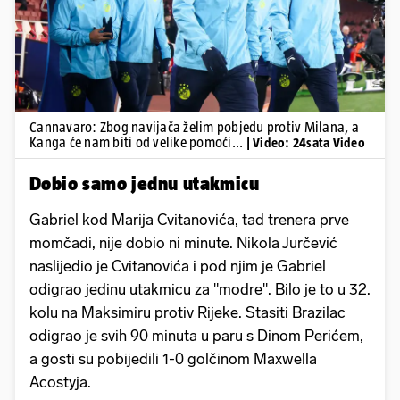
Cannavaro: Zbog navijača želim pobjedu protiv Milana, a
Kanga će nam biti od velike pomoći...
| Video: 24sata Video
Dobio samo jednu utakmicu
Gabriel kod Marija Cvitanovića, tad trenera prve
momčadi, nije dobio ni minute. Nikola Jurčević
naslijedio je Cvitanovića i pod njim je Gabriel
odigrao jedinu utakmicu za "modre". Bilo je to u 32.
kolu na Maksimiru protiv Rijeke. Stasiti Brazilac
odigrao je svih 90 minuta u paru s Dinom Perićem,
a gosti su pobijedili 1-0 golčinom Maxwella
Acostyja.