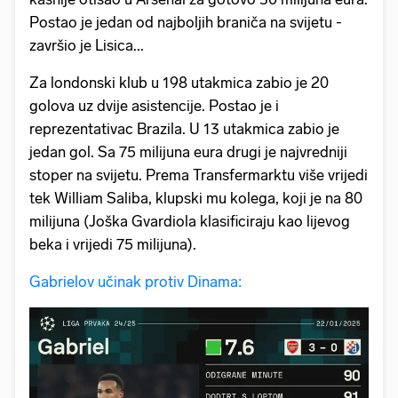
Postao je jedan od najboljih braniča na svijetu -
završio je Lisica...
Za londonski klub u 198 utakmica zabio je 20
golova uz dvije asistencije. Postao je i
reprezentativac Brazila. U 13 utakmica zabio je
jedan gol. Sa 75 milijuna eura drugi je najvredniji
stoper na svijetu. Prema Transfermarktu više vrijedi
tek William Saliba, klupski mu kolega, koji je na 80
milijuna (Joška Gvardiola klasificiraju kao lijevog
beka i vrijedi 75 milijuna).
Gabrielov učinak protiv Dinama: