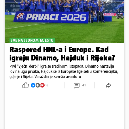
SVE NA JEDNOM MJESTU
Raspored HNL-a i Europe. Kad
igraju Dinamo, Hajduk i Rijeka?
Prvi "vječni derbi" igra se sredinom listopada. Dinamo nastavlja
lov na Ligu prvaka, Hajduk se iz Europske lige seli u Konferencijsku,
gdje je i Rijeka. Varaždin je završio avanturu
18
41