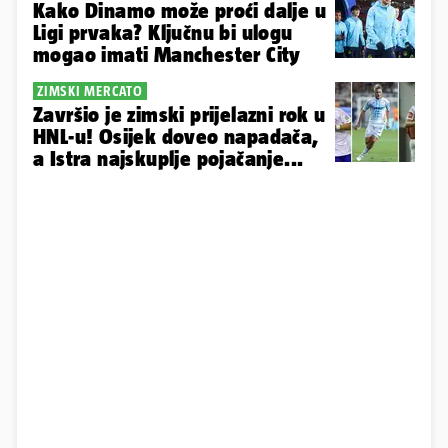
Kako Dinamo može proći dalje u
Ligi prvaka? Ključnu bi ulogu
mogao imati Manchester City
ZIMSKI MERCATO
Završio je zimski prijelazni rok u
HNL-u! Osijek doveo napadača,
a Istra najskuplje pojačanje...