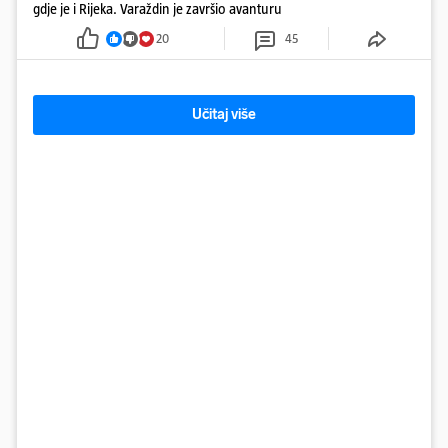
gdje je i Rijeka. Varaždin je završio avanturu
20
45
Učitaj više