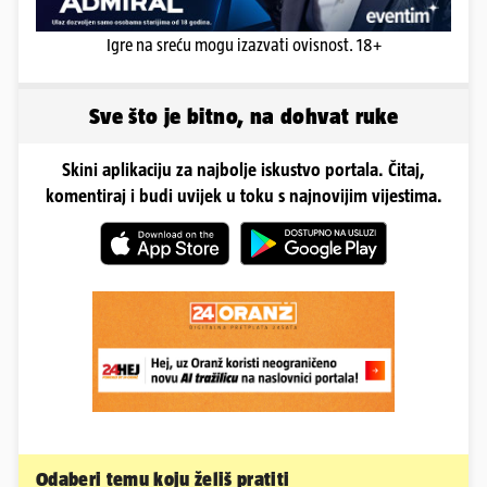
Igre na sreću mogu izazvati ovisnost. 18+
Sve što je bitno, na dohvat ruke
Skini aplikaciju za najbolje iskustvo portala. Čitaj,
komentiraj i budi uvijek u toku s najnovijim vijestima.
Odaberi temu koju želiš pratiti