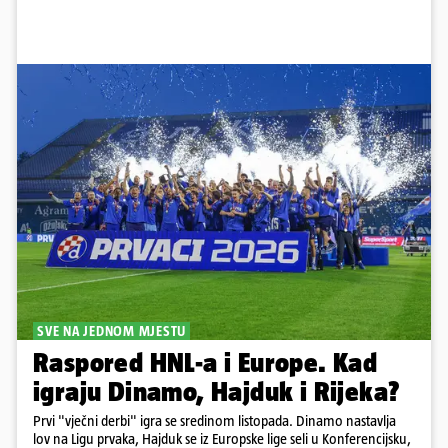
SVE NA JEDNOM MJESTU
Raspored HNL-a i Europe. Kad
igraju Dinamo, Hajduk i Rijeka?
Prvi "vječni derbi" igra se sredinom listopada. Dinamo nastavlja
lov na Ligu prvaka, Hajduk se iz Europske lige seli u Konferencijsku,