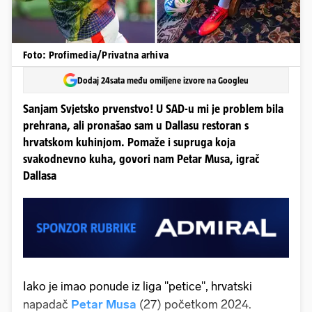
Foto: Profimedia/Privatna arhiva
Dodaj 24sata među omiljene izvore na Googleu
Sanjam Svjetsko prvenstvo! U SAD-u mi je problem bila
prehrana, ali pronašao sam u Dallasu restoran s
hrvatskom kuhinjom. Pomaže i supruga koja
svakodnevno kuha, govori nam Petar Musa, igrač
Dallasa
Iako je imao ponude iz liga "petice", hrvatski
napadač
Petar Musa
(27) početkom 2024.