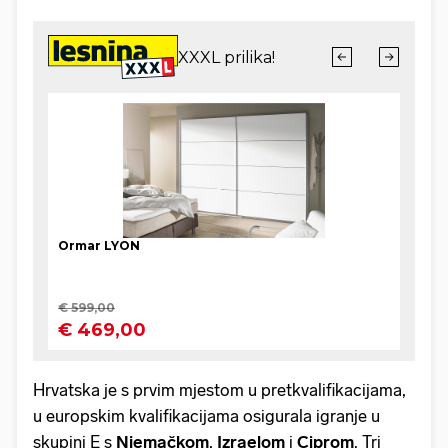
Hrvatska je s prvim mjestom u pretkvalifikacijama,
u europskim kvalifikacijama osigurala igranje u
skupini E s
Njemačkom
,
Izraelom
i
Ciprom
. Tri