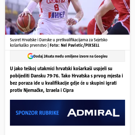
Susret Hrvatske i Danske u pretkvalifikacijama za Svjetsko
košarkaško prvenstvo |
Foto: Nel Pavletic/PIXSELL
Dodaj 24sata među omiljene izvore na Googleu
U jako teškoj utakmici hrvatski košarkaši uspjeli su
pobijediti Dansku 79-76. Tako Hrvatska s prvog mjesta i
bez poraza ide u kvalifikacije gdje će u skupini igrati
protiv Njemačke, Izraela i Cipra