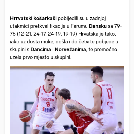
Hrrvatski košarkaši
pobijedili su u zadnjoj
utakmici pretkvalifikacija u Farumu
Dansku
sa 79-
76 (12-21, 24-17, 24-19, 19-19) Hrvatska je tako,
iako uz dosta muke, došla i do četvrte pobjede u
skupini s
Dancima
i
Norvežanima
, te premoćno
uzela prvo mjesto u skupini.