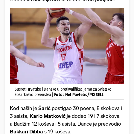
Susret Hrvatske i Danske u pretkvalifikacijama za Svjetsko
košarkaško prvenstvo |
Foto: Nel Pavletic/PIXSELL
Kod naših je
Šarić
postigao 30 poena, 8 skokova i
3 asista,
Karlo Matković
je dodao 19 i 7 skokova,
a Badžim 12 koševa i 5 asista. Dance je predvodio
Bakkari Dibba
s 19 koševa.